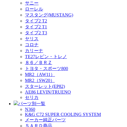
サニー
ローレル
マスタング(MUSTANG)
タイプ2 T2
タイプ2 T1
タイプ2 T3
ヤリス
コロナ
カリーナ
TE27レビン・トレノ
８６／ＢＲＺ
トヨタ・スポーツ800
MR2（AW11）
MR2（SW20）
スターレット(EP82)
AE86 LEVIN/TRUENO
セリカ
パーツ別一覧
N360
K&G C72 SUPER COOLING SYSTEM
メーカー純正パーツ
ＳＡＲＤ商品