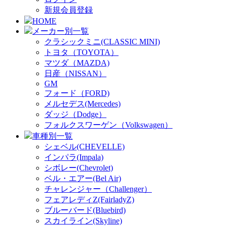
新規会員登録
HOME
メーカー別一覧
クラシックミニ(CLASSIC MINI)
トヨタ（TOYOTA）
マツダ（MAZDA)
日産（NISSAN）
GM
フォード（FORD)
メルセデス(Mercedes)
ダッジ（Dodge）
フォルクスワーゲン（Volkswagen）
車種別一覧
シェベル(CHEVELLE)
インパラ(Impala)
シボレー(Chevrolet)
ベル・エアー(Bel Air)
チャレンジャー（Challenger）
フェアレディZ(FairladyZ)
ブルーバード(Bluebird)
スカイライン(Skyline)