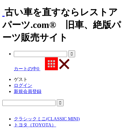
古い車を直すならレストア
パーツ.com® 旧車、絶版パ
ーツ販売サイト
カートの中
0
ゲスト
ログイン
新規会員登録
クラシックミニ(CLASSIC MINI)
トヨタ（TOYOTA）