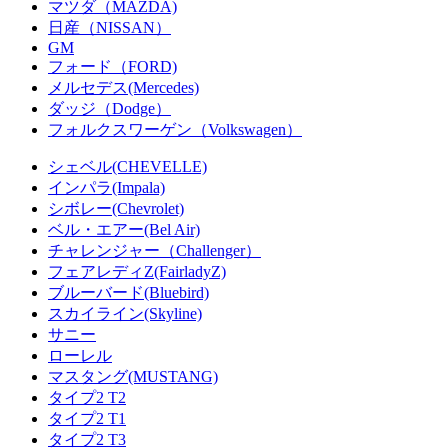
マツダ（MAZDA)
日産（NISSAN）
GM
フォード（FORD)
メルセデス(Mercedes)
ダッジ（Dodge）
フォルクスワーゲン（Volkswagen）
シェベル(CHEVELLE)
インパラ(Impala)
シボレー(Chevrolet)
ベル・エアー(Bel Air)
チャレンジャー（Challenger）
フェアレディZ(FairladyZ)
ブルーバード(Bluebird)
スカイライン(Skyline)
サニー
ローレル
マスタング(MUSTANG)
タイプ2 T2
タイプ2 T1
タイプ2 T3