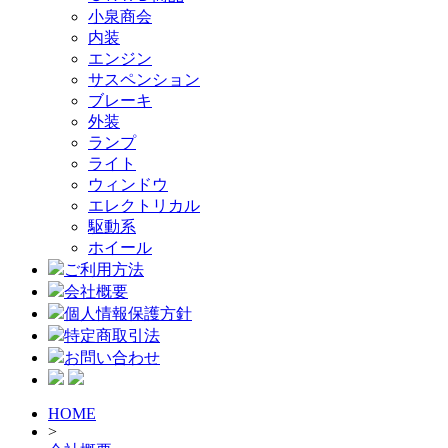
小泉商会
内装
エンジン
サスペンション
ブレーキ
外装
ランプ
ライト
ウィンドウ
エレクトリカル
駆動系
ホイール
ご利用方法
会社概要
個人情報保護方針
特定商取引法
お問い合わせ
HOME
>