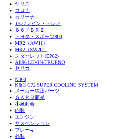
ヤリス
コロナ
カリーナ
TE27レビン・トレノ
８６／ＢＲＺ
トヨタ・スポーツ800
MR2（AW11）
MR2（SW20）
スターレット(EP82)
AE86 LEVIN/TRUENO
セリカ
N360
K&G C72 SUPER COOLING SYSTEM
メーカー純正パーツ
ＳＡＲＤ商品
小泉商会
内装
エンジン
サスペンション
ブレーキ
外装