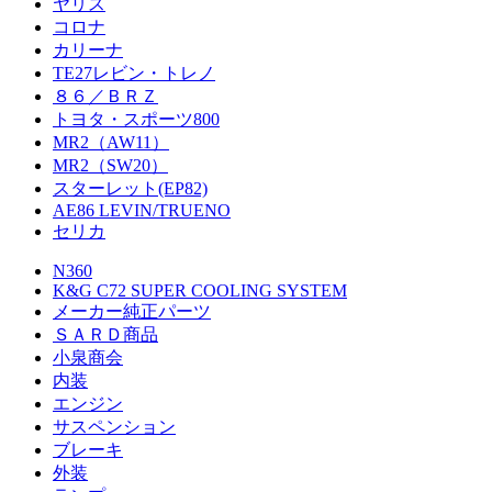
ヤリス
コロナ
カリーナ
TE27レビン・トレノ
８６／ＢＲＺ
トヨタ・スポーツ800
MR2（AW11）
MR2（SW20）
スターレット(EP82)
AE86 LEVIN/TRUENO
セリカ
N360
K&G C72 SUPER COOLING SYSTEM
メーカー純正パーツ
ＳＡＲＤ商品
小泉商会
内装
エンジン
サスペンション
ブレーキ
外装