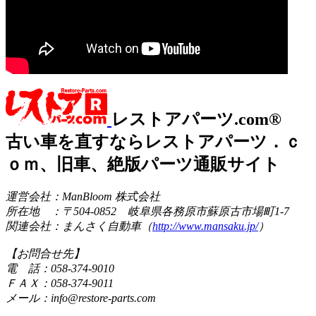
レストアパーツ.com®
古い車を直すならレストアパーツ．ｃ
ｏｍ、旧車、絶版パーツ通販サイト
運営会社：ManBloom 株式会社
所在地 ：〒504-0852 岐阜県各務原市蘇原古市場町1-7
関連会社：まんさく自動車（
http://www.mansaku.jp/
）
【お問合せ先】
電 話：058-374-9010
ＦＡＸ：058-374-9011
メール：info@restore-parts.com