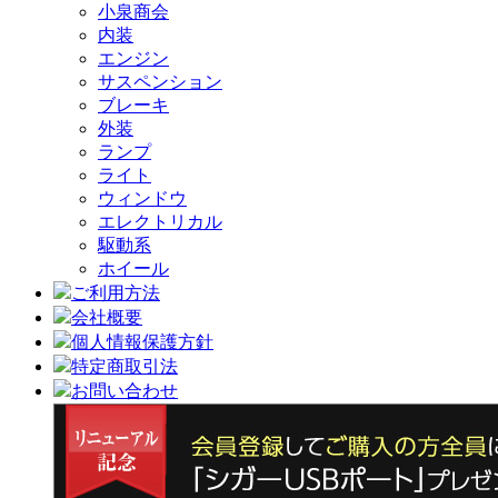
小泉商会
内装
エンジン
サスペンション
ブレーキ
外装
ランプ
ライト
ウィンドウ
エレクトリカル
駆動系
ホイール
ご利用方法
会社概要
個人情報保護方針
特定商取引法
お問い合わせ