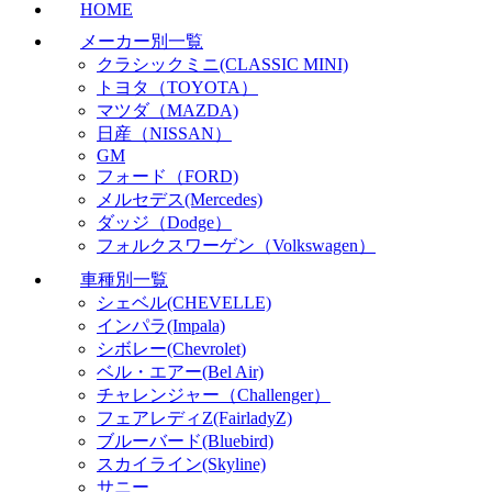
HOME
メーカー別一覧
クラシックミニ(CLASSIC MINI)
トヨタ（TOYOTA）
マツダ（MAZDA)
日産（NISSAN）
GM
フォード（FORD)
メルセデス(Mercedes)
ダッジ（Dodge）
フォルクスワーゲン（Volkswagen）
車種別一覧
シェベル(CHEVELLE)
インパラ(Impala)
シボレー(Chevrolet)
ベル・エアー(Bel Air)
チャレンジャー（Challenger）
フェアレディZ(FairladyZ)
ブルーバード(Bluebird)
スカイライン(Skyline)
サニー