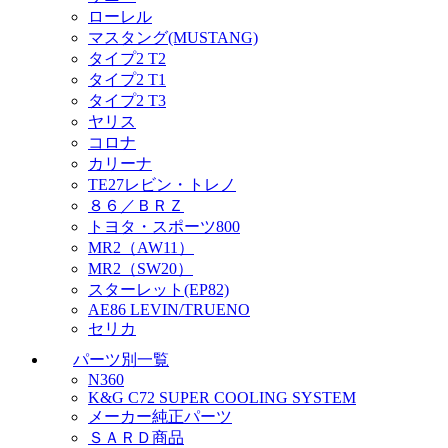
ローレル
マスタング(MUSTANG)
タイプ2 T2
タイプ2 T1
タイプ2 T3
ヤリス
コロナ
カリーナ
TE27レビン・トレノ
８６／ＢＲＺ
トヨタ・スポーツ800
MR2（AW11）
MR2（SW20）
スターレット(EP82)
AE86 LEVIN/TRUENO
セリカ
パーツ別一覧
N360
K&G C72 SUPER COOLING SYSTEM
メーカー純正パーツ
ＳＡＲＤ商品