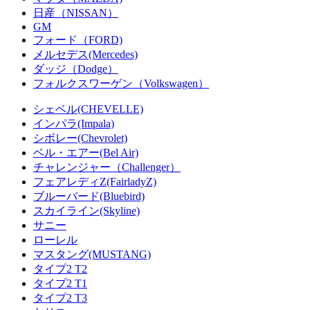
日産（NISSAN）
GM
フォード（FORD)
メルセデス(Mercedes)
ダッジ（Dodge）
フォルクスワーゲン（Volkswagen）
シェベル(CHEVELLE)
インパラ(Impala)
シボレー(Chevrolet)
ベル・エアー(Bel Air)
チャレンジャー（Challenger）
フェアレディZ(FairladyZ)
ブルーバード(Bluebird)
スカイライン(Skyline)
サニー
ローレル
マスタング(MUSTANG)
タイプ2 T2
タイプ2 T1
タイプ2 T3