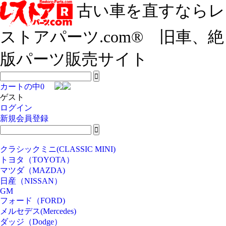
古い車を直すならレ
ストアパーツ.com® 旧車、絶
版パーツ販売サイト
カートの中
0
ゲスト
ログイン
新規会員登録
クラシックミニ(CLASSIC MINI)
トヨタ（TOYOTA）
マツダ（MAZDA)
日産（NISSAN）
GM
フォード（FORD)
メルセデス(Mercedes)
ダッジ（Dodge）