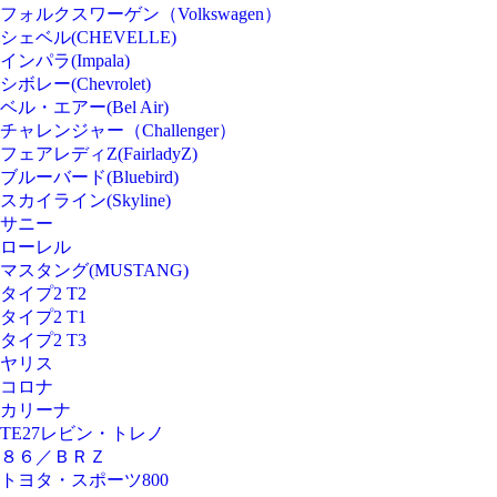
フォルクスワーゲン（Volkswagen）
シェベル(CHEVELLE)
インパラ(Impala)
シボレー(Chevrolet)
ベル・エアー(Bel Air)
チャレンジャー（Challenger）
フェアレディZ(FairladyZ)
ブルーバード(Bluebird)
スカイライン(Skyline)
サニー
ローレル
マスタング(MUSTANG)
タイプ2 T2
タイプ2 T1
タイプ2 T3
ヤリス
コロナ
カリーナ
TE27レビン・トレノ
８６／ＢＲＺ
トヨタ・スポーツ800