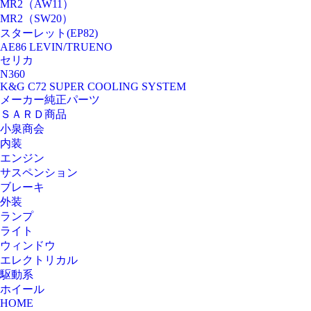
MR2（AW11）
MR2（SW20）
スターレット(EP82)
AE86 LEVIN/TRUENO
セリカ
N360
K&G C72 SUPER COOLING SYSTEM
メーカー純正パーツ
ＳＡＲＤ商品
小泉商会
内装
エンジン
サスペンション
ブレーキ
外装
ランプ
ライト
ウィンドウ
エレクトリカル
駆動系
ホイール
HOME