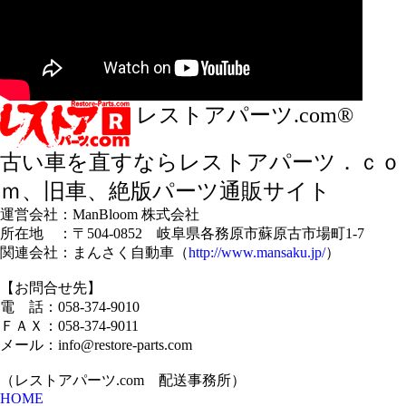
レストアパーツ.com®
古い車を直すならレストアパーツ．ｃｏ
ｍ、旧車、絶版パーツ通販サイト
運営会社：ManBloom 株式会社
所在地 ：〒504-0852 岐阜県各務原市蘇原古市場町1-7
関連会社：まんさく自動車（
http://www.mansaku.jp/
）
【お問合せ先】
電 話：058-374-9010
ＦＡＸ：058-374-9011
メール：info@restore-parts.com
（レストアパーツ.com 配送事務所）
HOME