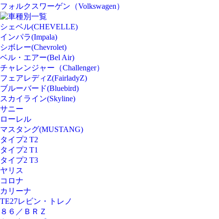
フォルクスワーゲン（Volkswagen）
車種別一覧
シェベル(CHEVELLE)
インパラ(Impala)
シボレー(Chevrolet)
ベル・エアー(Bel Air)
チャレンジャー（Challenger）
フェアレディZ(FairladyZ)
ブルーバード(Bluebird)
スカイライン(Skyline)
サニー
ローレル
マスタング(MUSTANG)
タイプ2 T2
タイプ2 T1
タイプ2 T3
ヤリス
コロナ
カリーナ
TE27レビン・トレノ
８６／ＢＲＺ