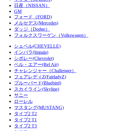
日産（NISSAN）
GM
フォード（FORD)
メルセデス(Mercedes)
ダッジ（Dodge）
フォルクスワーゲン（Volkswagen）
シェベル(CHEVELLE)
インパラ(Impala)
シボレー(Chevrolet)
ベル・エアー(Bel Air)
チャレンジャー（Challenger）
フェアレディZ(FairladyZ)
ブルーバード(Bluebird)
スカイライン(Skyline)
サニー
ローレル
マスタング(MUSTANG)
タイプ2 T2
タイプ2 T1
タイプ2 T3