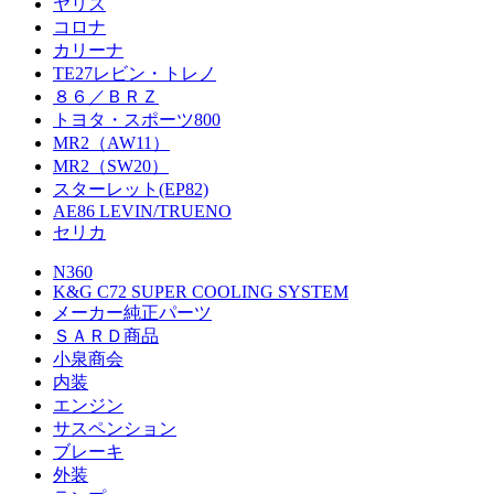
ヤリス
コロナ
カリーナ
TE27レビン・トレノ
８６／ＢＲＺ
トヨタ・スポーツ800
MR2（AW11）
MR2（SW20）
スターレット(EP82)
AE86 LEVIN/TRUENO
セリカ
N360
K&G C72 SUPER COOLING SYSTEM
メーカー純正パーツ
ＳＡＲＤ商品
小泉商会
内装
エンジン
サスペンション
ブレーキ
外装