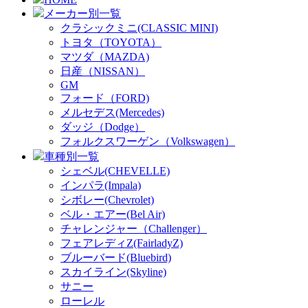
メーカー別一覧
クラシックミニ(CLASSIC MINI)
トヨタ（TOYOTA）
マツダ（MAZDA)
日産（NISSAN）
GM
フォード（FORD)
メルセデス(Mercedes)
ダッジ（Dodge）
フォルクスワーゲン（Volkswagen）
車種別一覧
シェベル(CHEVELLE)
インパラ(Impala)
シボレー(Chevrolet)
ベル・エアー(Bel Air)
チャレンジャー（Challenger）
フェアレディZ(FairladyZ)
ブルーバード(Bluebird)
スカイライン(Skyline)
サニー
ローレル