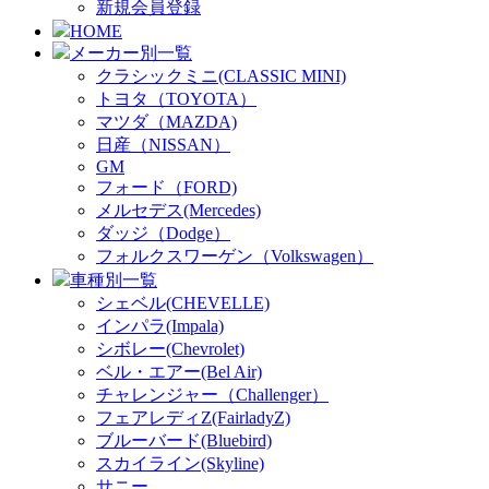
新規会員登録
HOME
メーカー別一覧
クラシックミニ(CLASSIC MINI)
トヨタ（TOYOTA）
マツダ（MAZDA)
日産（NISSAN）
GM
フォード（FORD)
メルセデス(Mercedes)
ダッジ（Dodge）
フォルクスワーゲン（Volkswagen）
車種別一覧
シェベル(CHEVELLE)
インパラ(Impala)
シボレー(Chevrolet)
ベル・エアー(Bel Air)
チャレンジャー（Challenger）
フェアレディZ(FairladyZ)
ブルーバード(Bluebird)
スカイライン(Skyline)
サニー