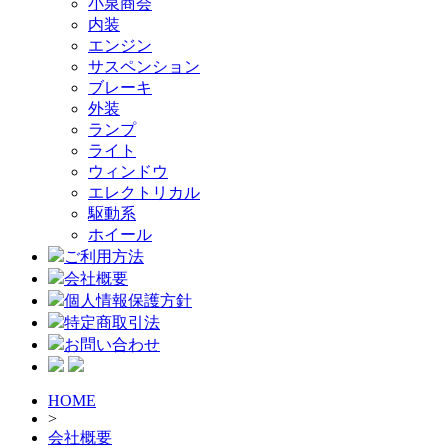
小泉商会
内装
エンジン
サスペンション
ブレーキ
外装
ランプ
ライト
ウィンドウ
エレクトリカル
駆動系
ホイール
ご利用方法
会社概要
個人情報保護方針
特定商取引法
お問い合わせ
HOME
>
会社概要