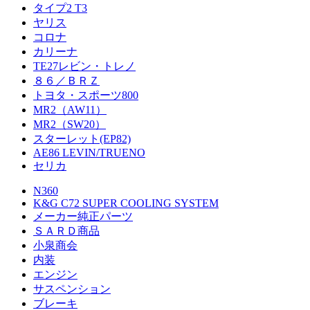
タイプ2 T3
ヤリス
コロナ
カリーナ
TE27レビン・トレノ
８６／ＢＲＺ
トヨタ・スポーツ800
MR2（AW11）
MR2（SW20）
スターレット(EP82)
AE86 LEVIN/TRUENO
セリカ
N360
K&G C72 SUPER COOLING SYSTEM
メーカー純正パーツ
ＳＡＲＤ商品
小泉商会
内装
エンジン
サスペンション
ブレーキ