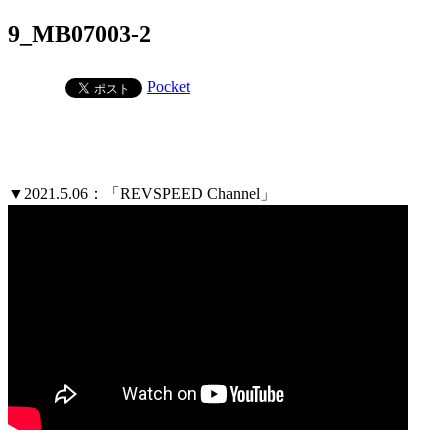
9_MB07003-2
Pocket
▼2021.5.06：「REVSPEED Channel」