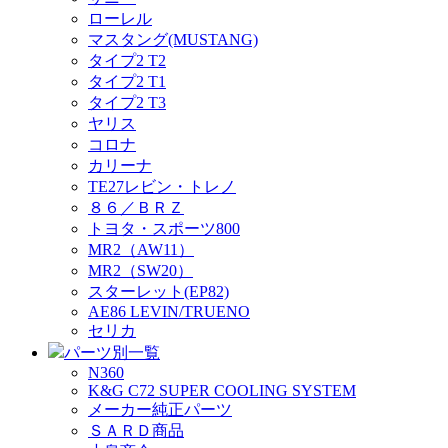
ローレル
マスタング(MUSTANG)
タイプ2 T2
タイプ2 T1
タイプ2 T3
ヤリス
コロナ
カリーナ
TE27レビン・トレノ
８６／ＢＲＺ
トヨタ・スポーツ800
MR2（AW11）
MR2（SW20）
スターレット(EP82)
AE86 LEVIN/TRUENO
セリカ
パーツ別一覧
N360
K&G C72 SUPER COOLING SYSTEM
メーカー純正パーツ
ＳＡＲＤ商品