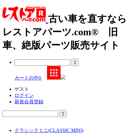
古い車を直すなら
レストアパーツ.com® 旧
車、絶版パーツ販売サイト
カートの中
0
ゲスト
ログイン
新規会員登録
クラシックミニ(CLASSIC MINI)