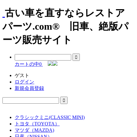
古い車を直すならレストア
パーツ.com® 旧車、絶版パ
ーツ販売サイト
カートの中
0
ゲスト
ログイン
新規会員登録
クラシックミニ(CLASSIC MINI)
トヨタ（TOYOTA）
マツダ（MAZDA)
日産（NISSAN）