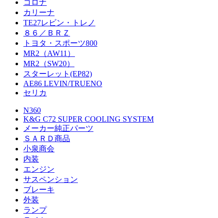
コロナ
カリーナ
TE27レビン・トレノ
８６／ＢＲＺ
トヨタ・スポーツ800
MR2（AW11）
MR2（SW20）
スターレット(EP82)
AE86 LEVIN/TRUENO
セリカ
N360
K&G C72 SUPER COOLING SYSTEM
メーカー純正パーツ
ＳＡＲＤ商品
小泉商会
内装
エンジン
サスペンション
ブレーキ
外装
ランプ