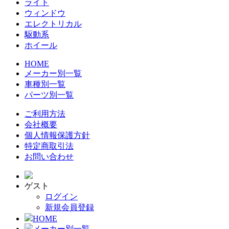
ライト
ウィンドウ
エレクトリカル
駆動系
ホイール
HOME
メーカー別一覧
車種別一覧
パーツ別一覧
ご利用方法
会社概要
個人情報保護方針
特定商取引法
お問い合わせ
ゲスト
ログイン
新規会員登録
HOME
メーカー別一覧