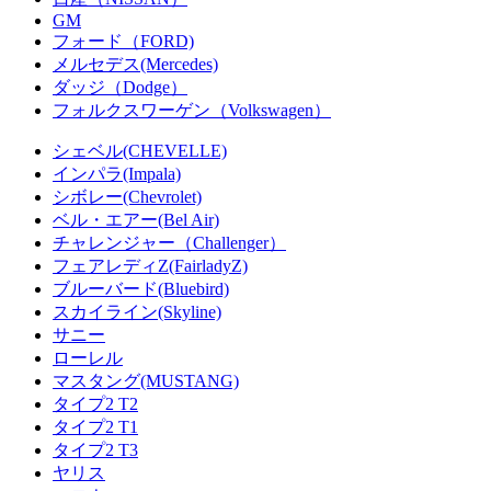
GM
フォード（FORD)
メルセデス(Mercedes)
ダッジ（Dodge）
フォルクスワーゲン（Volkswagen）
シェベル(CHEVELLE)
インパラ(Impala)
シボレー(Chevrolet)
ベル・エアー(Bel Air)
チャレンジャー（Challenger）
フェアレディZ(FairladyZ)
ブルーバード(Bluebird)
スカイライン(Skyline)
サニー
ローレル
マスタング(MUSTANG)
タイプ2 T2
タイプ2 T1
タイプ2 T3
ヤリス