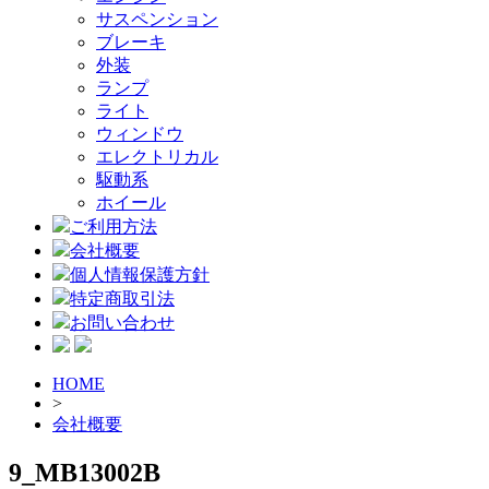
サスペンション
ブレーキ
外装
ランプ
ライト
ウィンドウ
エレクトリカル
駆動系
ホイール
ご利用方法
会社概要
個人情報保護方針
特定商取引法
お問い合わせ
HOME
>
会社概要
9_MB13002B