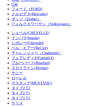
GM
フォード（FORD)
メルセデス(Mercedes)
ダッジ（Dodge）
フォルクスワーゲン（Volkswagen）
シェベル(CHEVELLE)
インパラ(Impala)
シボレー(Chevrolet)
ベル・エアー(Bel Air)
チャレンジャー（Challenger）
フェアレディZ(FairladyZ)
ブルーバード(Bluebird)
スカイライン(Skyline)
サニー
ローレル
マスタング(MUSTANG)
タイプ2 T2
タイプ2 T1
タイプ2 T3
ヤリス