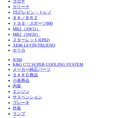
コロナ
カリーナ
TE27レビン・トレノ
８６／ＢＲＺ
トヨタ・スポーツ800
MR2（AW11）
MR2（SW20）
スターレット(EP82)
AE86 LEVIN/TRUENO
セリカ
N360
K&G C72 SUPER COOLING SYSTEM
メーカー純正パーツ
ＳＡＲＤ商品
小泉商会
内装
エンジン
サスペンション
ブレーキ
外装
ランプ