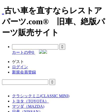
古い車を直すならレストア
パーツ.com® 旧車、絶版パ
ーツ販売サイト
カートの中
0
ゲスト
ログイン
新規会員登録
クラシックミニ(CLASSIC MINI)
トヨタ（TOYOTA）
マツダ（MAZDA)
日産（NISSAN）