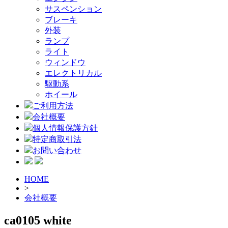
サスペンション
ブレーキ
外装
ランプ
ライト
ウィンドウ
エレクトリカル
駆動系
ホイール
ご利用方法
会社概要
個人情報保護方針
特定商取引法
お問い合わせ
HOME
>
会社概要
ca0105 white