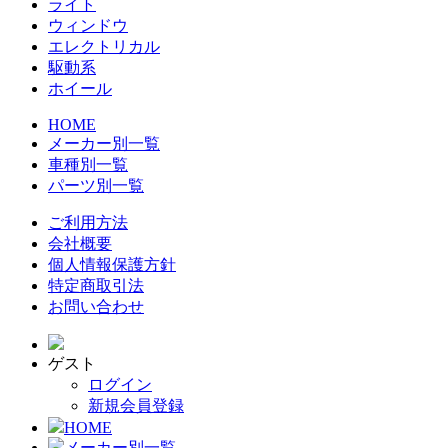
ライト
ウィンドウ
エレクトリカル
駆動系
ホイール
HOME
メーカー別一覧
車種別一覧
パーツ別一覧
ご利用方法
会社概要
個人情報保護方針
特定商取引法
お問い合わせ
ゲスト
ログイン
新規会員登録
HOME
メーカー別一覧