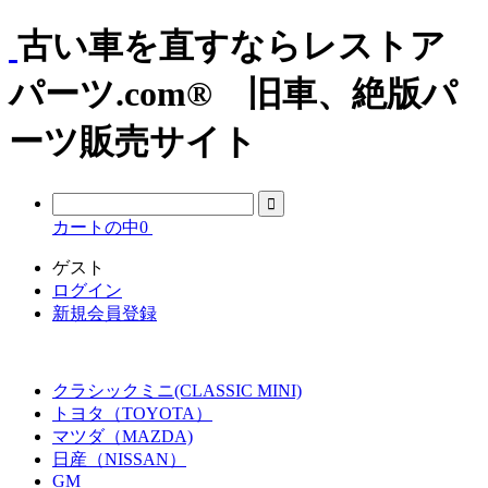
古い車を直すならレストア
パーツ.com® 旧車、絶版パ
ーツ販売サイト
カートの中
0
ゲスト
ログイン
新規会員登録
クラシックミニ(CLASSIC MINI)
トヨタ（TOYOTA）
マツダ（MAZDA)
日産（NISSAN）
GM