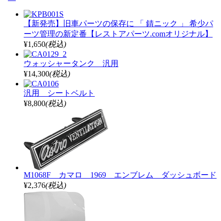
【新発売】旧車パーツの保存に 「 錆ニック 」 希少パ
ーツ管理の新定番【レストアパーツ.comオリジナル】
¥1,650
(税込)
ウォッシャータンク 汎用
¥14,300
(税込)
汎用 シートベルト
¥8,800
(税込)
M1068F カマロ 1969 エンブレム ダッシュボード
¥2,376
(税込)