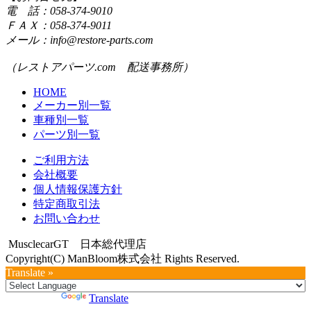
電 話：058-374-9010
ＦＡＸ：058-374-9011
メール：info@restore-parts.com
（レストアパーツ.com 配送事務所）
HOME
メーカー別一覧
車種別一覧
パーツ別一覧
ご利用方法
会社概要
個人情報保護方針
特定商取引法
お問い合わせ
MusclecarGT 日本総代理店
Copyright(C) ManBloom株式会社 Rights Reserved.
Translate »
Powered by
Translate