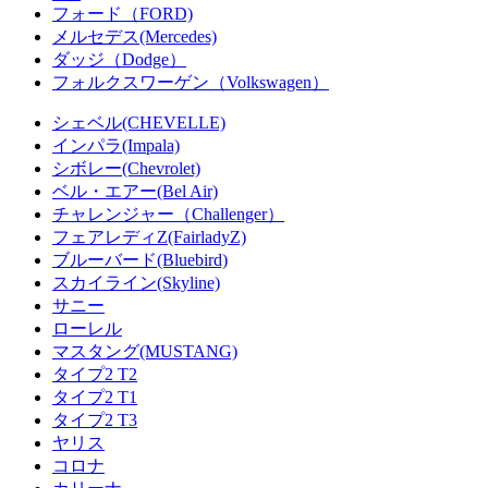
フォード（FORD)
メルセデス(Mercedes)
ダッジ（Dodge）
フォルクスワーゲン（Volkswagen）
シェベル(CHEVELLE)
インパラ(Impala)
シボレー(Chevrolet)
ベル・エアー(Bel Air)
チャレンジャー（Challenger）
フェアレディZ(FairladyZ)
ブルーバード(Bluebird)
スカイライン(Skyline)
サニー
ローレル
マスタング(MUSTANG)
タイプ2 T2
タイプ2 T1
タイプ2 T3
ヤリス
コロナ