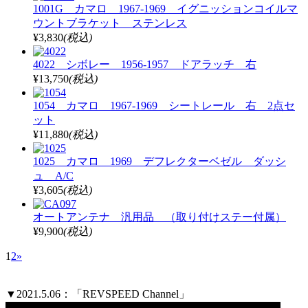
1001G カマロ 1967-1969 イグニッションコイルマ
ウントブラケット ステンレス
¥3,830
(税込)
4022 シボレー 1956-1957 ドアラッチ 右
¥13,750
(税込)
1054 カマロ 1967-1969 シートレール 右 2点セ
ット
¥11,880
(税込)
1025 カマロ 1969 デフレクターベゼル ダッシ
ュ A/C
¥3,605
(税込)
オートアンテナ 汎用品 （取り付けステー付属）
¥9,900
(税込)
1
2
»
▼2021.5.06：「REVSPEED Channel」