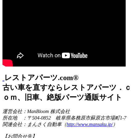
レストアパーツ.com®
古い車を直すならレストアパーツ．ｃ
ｏｍ、旧車、絶版パーツ通販サイト
運営会社：ManBloom 株式会社
所在地 ：〒504-0852 岐阜県各務原市蘇原古市場町1-7
関連会社：まんさく自動車（
http://www.mansaku.jp/
）
【お問合せ先】