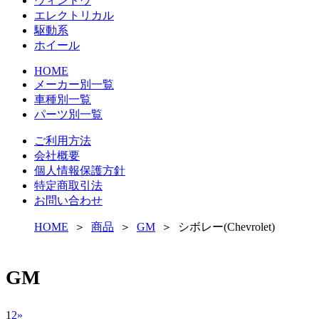
ウィンドウ
エレクトリカル
駆動系
ホイール
HOME
メーカー別一覧
車種別一覧
パーツ別一覧
ご利用方法
会社概要
個人情報保護方針
特定商取引法
お問い合わせ
HOME
＞
商品
＞
GM
＞ シボレー(Chevrolet)
GM
1
2
»