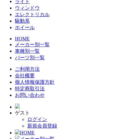
ライト
ウィンドウ
エレクトリカル
駆動系
ホイール
HOME
メーカー別一覧
車種別一覧
パーツ別一覧
ご利用方法
会社概要
個人情報保護方針
特定商取引法
お問い合わせ
ゲスト
ログイン
新規会員登録
HOME
メーカー別一覧