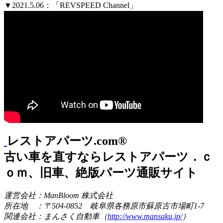
▼2021.5.06：「REVSPEED Channel」
レストアパーツ.com®
古い車を直すならレストアパーツ．ｃ
ｏｍ、旧車、絶版パーツ通販サイト
運営会社：ManBloom 株式会社
所在地 ：〒504-0852 岐阜県各務原市蘇原古市場町1-7
関連会社：まんさく自動車（
http://www.mansaku.jp/
）