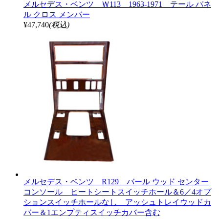
メルセデス・ベンツ Ｗ113 1963-1971 テール パネ
ル クロス メンバー
¥47,740
(税込)
メルセデス・ベンツ R129 バール ウッド センター
コンソール ヒートシートスイッチホール＆6／4オプ
ションスイッチホールなし アッシュトレイウッドカ
バー＆1エンプティスイッチカバー含む