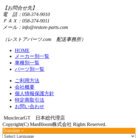
【お問合せ先】
電 話：058-374-9010
ＦＡＸ：058-374-9011
メール：info@restore-parts.com
（レストアパーツ.com 配送事務所）
HOME
メーカー別一覧
車種別一覧
パーツ別一覧
ご利用方法
会社概要
個人情報保護方針
特定商取引法
お問い合わせ
MusclecarGT 日本総代理店
Copyright(C) ManBloom株式会社 Rights Reserved.
Translate »