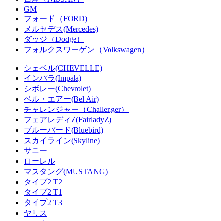
GM
フォード（FORD)
メルセデス(Mercedes)
ダッジ（Dodge）
フォルクスワーゲン（Volkswagen）
シェベル(CHEVELLE)
インパラ(Impala)
シボレー(Chevrolet)
ベル・エアー(Bel Air)
チャレンジャー（Challenger）
フェアレディZ(FairladyZ)
ブルーバード(Bluebird)
スカイライン(Skyline)
サニー
ローレル
マスタング(MUSTANG)
タイプ2 T2
タイプ2 T1
タイプ2 T3
ヤリス