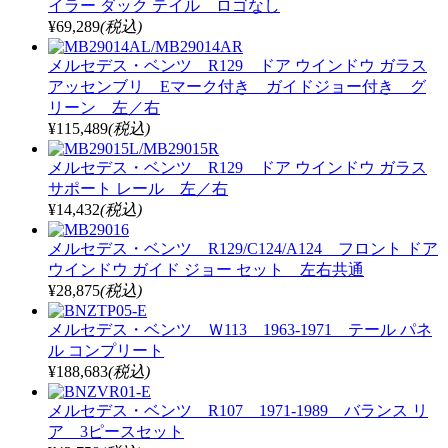
イラー ダック テイル ロゴなし
¥69,289
(税込)
メルセデス・ベンツ R129 ドア ウインドウ ガラス
アッセンブリ Eマーク付き ガイドジョー付き グ
リーン 左／右
¥115,489
(税込)
メルセデス・ベンツ R129 ドア ウインドウ ガラス
サポート レール 左／右
¥14,432
(税込)
メルセデス・ベンツ R129/C124/A124 フロント ドア
ウインドウ ガイド ジョー セット 左右共通
¥28,875
(税込)
メルセデス・ベンツ Ｗ113 1963-1971 テール パネ
ル コンプリート
¥188,683
(税込)
メルセデス・ベンツ R107 1971-1989 バランス リ
ア 3ピースセット