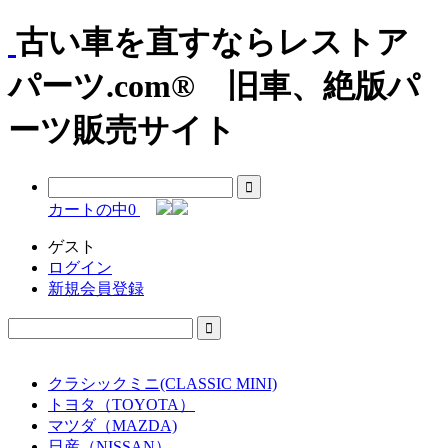
古い車を直すならレストア
パーツ.com® 旧車、絶版パ
ーツ販売サイト
カートの中
0
ゲスト
ログイン
新規会員登録
クラシックミニ(CLASSIC MINI)
トヨタ（TOYOTA）
マツダ（MAZDA)
日産（NISSAN）