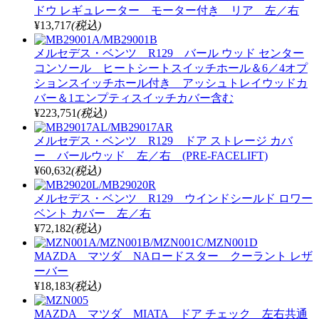
ドウ レギュレーター モーター付き リア 左／右
¥13,717
(税込)
メルセデス・ベンツ R129 バール ウッド センター
コンソール ヒートシートスイッチホール＆6／4オプ
ションスイッチホール付き アッシュトレイウッドカ
バー＆1エンプティスイッチカバー含む
¥223,751
(税込)
メルセデス・ベンツ R129 ドア ストレージ カバ
ー バールウッド 左／右 (PRE-FACELIFT)
¥60,632
(税込)
メルセデス・ベンツ R129 ウインドシールド ロワー
ベント カバー 左／右
¥72,182
(税込)
MAZDA マツダ NAロードスター クーラント レザ
ーバー
¥18,183
(税込)
MAZDA マツダ MIATA ドア チェック 左右共通