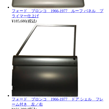
フォード ブロンコ 1966-1977 ルーフ パネル プ
ライマー仕上げ
¥185,680
(税込)
フォード ブロンコ 1966-1977 ドア シェル フレ
ーム付き 左／右