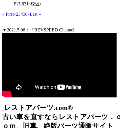
¥15,631
(税込)
« First
«
2
3
4
5
6
»
Last »
▼2021.5.06：「REVSPEED Channel」
レストアパーツ.com®
古い車を直すならレストアパーツ．ｃ
ｏｍ、旧車、絶版パーツ通販サイト