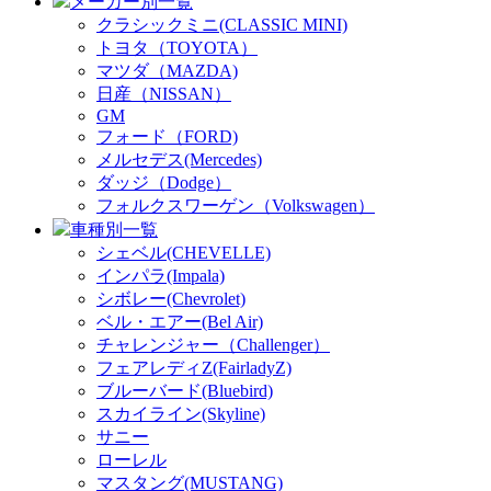
メーカー別一覧
クラシックミニ(CLASSIC MINI)
トヨタ（TOYOTA）
マツダ（MAZDA)
日産（NISSAN）
GM
フォード（FORD)
メルセデス(Mercedes)
ダッジ（Dodge）
フォルクスワーゲン（Volkswagen）
車種別一覧
シェベル(CHEVELLE)
インパラ(Impala)
シボレー(Chevrolet)
ベル・エアー(Bel Air)
チャレンジャー（Challenger）
フェアレディZ(FairladyZ)
ブルーバード(Bluebird)
スカイライン(Skyline)
サニー
ローレル
マスタング(MUSTANG)