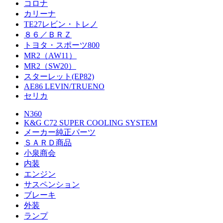
コロナ
カリーナ
TE27レビン・トレノ
８６／ＢＲＺ
トヨタ・スポーツ800
MR2（AW11）
MR2（SW20）
スターレット(EP82)
AE86 LEVIN/TRUENO
セリカ
N360
K&G C72 SUPER COOLING SYSTEM
メーカー純正パーツ
ＳＡＲＤ商品
小泉商会
内装
エンジン
サスペンション
ブレーキ
外装
ランプ