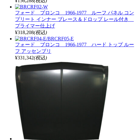
¥156,288
(税込)
フォード ブロンコ 1966-1977 ルーフ パネル コン
プリート インナー ブレース＆ドロップ レール付き
プライマー仕上げ
¥318,208
(税込)
フォード ブロンコ 1966-1977 ハード トップ ルー
フ アッセンブリ
¥331,342
(税込)