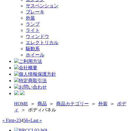
サスペンション
ブレーキ
外装
ランプ
ライト
ウィンドウ
エレクトリカル
駆動系
ホイール
ご利用方法
会社概要
個人情報保護方針
特定商取引法
お問い合わせ
HOME
＞
商品
＞
商品カテゴリー
＞
外装
＞
ボデ
ィ
＞ ボディパネル
« First
«
2
3
4
5
6
»
Last »