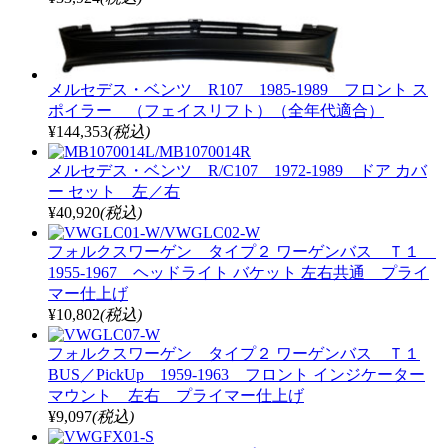
メルセデス・ベンツ R107 1985-1989 フロント ス
ポイラー （フェイスリフト）（全年代適合）
¥144,353
(税込)
メルセデス・ベンツ R/C107 1972-1989 ドア カバ
ー セット 左／右
¥40,920
(税込)
フォルクスワーゲン タイプ２ ワーゲンバス Ｔ１
1955-1967 ヘッドライト バケット 左右共通 プライ
マー仕上げ
¥10,802
(税込)
フォルクスワーゲン タイプ２ ワーゲンバス Ｔ１
BUS／PickUp 1959-1963 フロント インジケーター
マウント 左右 プライマー仕上げ
¥9,097
(税込)