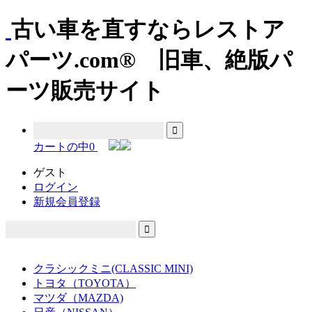
古い車を直すならレストア
パーツ.com® 旧車、絶版パ
ーツ販売サイト
カートの中
0
ゲスト
ログイン
新規会員登録
クラシックミニ(CLASSIC MINI)
トヨタ（TOYOTA）
マツダ（MAZDA)