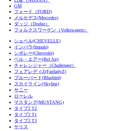
日産（NISSAN）
GM
フォード（FORD)
メルセデス(Mercedes)
ダッジ（Dodge）
フォルクスワーゲン（Volkswagen）
シェベル(CHEVELLE)
インパラ(Impala)
シボレー(Chevrolet)
ベル・エアー(Bel Air)
チャレンジャー（Challenger）
フェアレディZ(FairladyZ)
ブルーバード(Bluebird)
スカイライン(Skyline)
サニー
ローレル
マスタング(MUSTANG)
タイプ2 T2
タイプ2 T1
タイプ2 T3
ヤリス