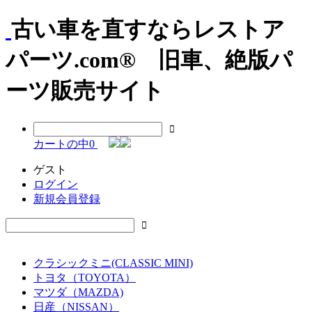
古い車を直すならレストア
パーツ.com® 旧車、絶版パ
ーツ販売サイト
カートの中
0
ゲスト
ログイン
新規会員登録
クラシックミニ(CLASSIC MINI)
トヨタ（TOYOTA）
マツダ（MAZDA)
日産（NISSAN）