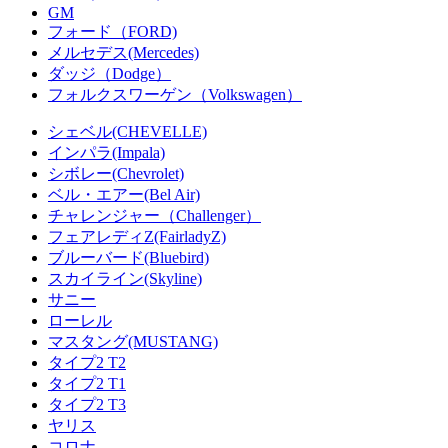
GM
フォード（FORD)
メルセデス(Mercedes)
ダッジ（Dodge）
フォルクスワーゲン（Volkswagen）
シェベル(CHEVELLE)
インパラ(Impala)
シボレー(Chevrolet)
ベル・エアー(Bel Air)
チャレンジャー（Challenger）
フェアレディZ(FairladyZ)
ブルーバード(Bluebird)
スカイライン(Skyline)
サニー
ローレル
マスタング(MUSTANG)
タイプ2 T2
タイプ2 T1
タイプ2 T3
ヤリス
コロナ