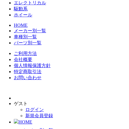
エレクトリカル
駆動系
ホイール
HOME
メーカー別一覧
車種別一覧
パーツ別一覧
ご利用方法
会社概要
個人情報保護方針
特定商取引法
お問い合わせ
ゲスト
ログイン
新規会員登録
HOME