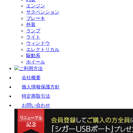
エンジン
サスペンション
ブレーキ
外装
ランプ
ライト
ウィンドウ
エレクトリカル
駆動系
ホイール
ご利用方法
会社概要
個人情報保護方針
特定商取引法
お問い合わせ