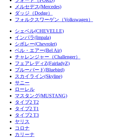
フォード（FORD)
メルセデス(Mercedes)
ダッジ（Dodge）
フォルクスワーゲン（Volkswagen）
シェベル(CHEVELLE)
インパラ(Impala)
シボレー(Chevrolet)
ベル・エアー(Bel Air)
チャレンジャー（Challenger）
フェアレディZ(FairladyZ)
ブルーバード(Bluebird)
スカイライン(Skyline)
サニー
ローレル
マスタング(MUSTANG)
タイプ2 T2
タイプ2 T1
タイプ2 T3
ヤリス
コロナ
カリーナ