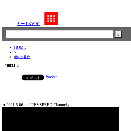
カートの中
0
HOME
>
会社概要
1003J-2
Pocket
▼2021.5.06：「REVSPEED Channel」