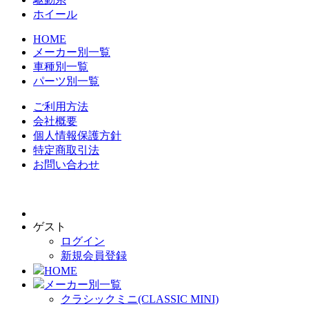
ホイール
HOME
メーカー別一覧
車種別一覧
パーツ別一覧
ご利用方法
会社概要
個人情報保護方針
特定商取引法
お問い合わせ
ゲスト
ログイン
新規会員登録
HOME
メーカー別一覧
クラシックミニ(CLASSIC MINI)