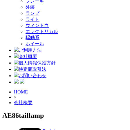
ブレーキ
外装
ランプ
ライト
ウィンドウ
エレクトリカル
駆動系
ホイール
ご利用方法
会社概要
個人情報保護方針
特定商取引法
お問い合わせ
HOME
>
会社概要
AE86taillamp