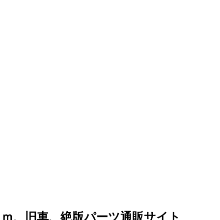
ｏｍ、旧車、絶版パーツ通販サイト