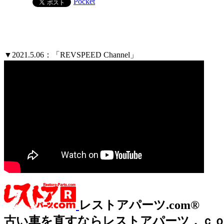
Pocket
▼2021.5.06：「REVSPEED Channel」
レストアパーツ.com®
古い車を直すならレストアパーツ．ｃ