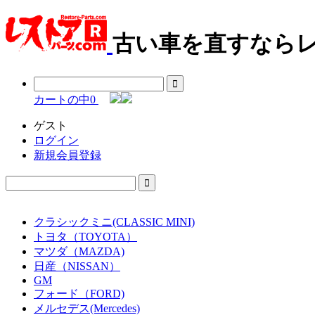
古い車を直すならレ
カートの中
0
ゲスト
ログイン
新規会員登録
クラシックミニ(CLASSIC MINI)
トヨタ（TOYOTA）
マツダ（MAZDA)
日産（NISSAN）
GM
フォード（FORD)
メルセデス(Mercedes)