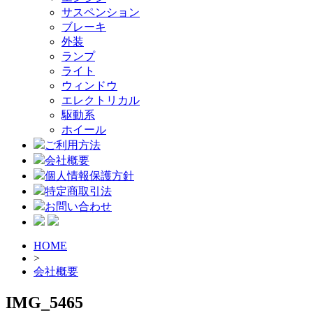
サスペンション
ブレーキ
外装
ランプ
ライト
ウィンドウ
エレクトリカル
駆動系
ホイール
ご利用方法
会社概要
個人情報保護方針
特定商取引法
お問い合わせ
HOME
>
会社概要
IMG_5465