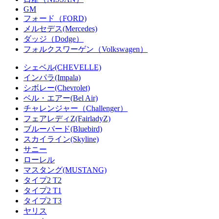
GM
フォード（FORD)
メルセデス(Mercedes)
ダッジ（Dodge）
フォルクスワーゲン（Volkswagen）
シェベル(CHEVELLE)
インパラ(Impala)
シボレー(Chevrolet)
ベル・エアー(Bel Air)
チャレンジャー（Challenger）
フェアレディZ(FairladyZ)
ブルーバード(Bluebird)
スカイライン(Skyline)
サニー
ローレル
マスタング(MUSTANG)
タイプ2 T2
タイプ2 T1
タイプ2 T3
ヤリス