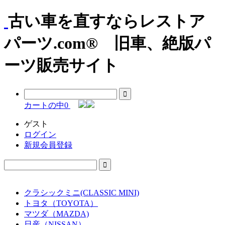
古い車を直すならレストア
パーツ.com® 旧車、絶版パ
ーツ販売サイト
カートの中
0
ゲスト
ログイン
新規会員登録
クラシックミニ(CLASSIC MINI)
トヨタ（TOYOTA）
マツダ（MAZDA)
日産（NISSAN）