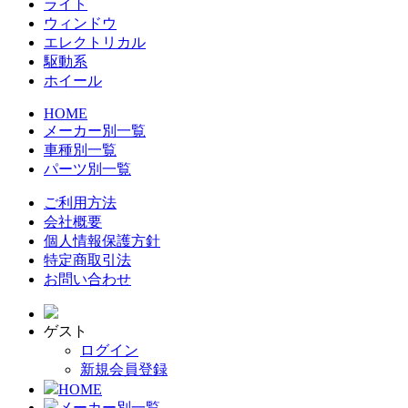
ライト
ウィンドウ
エレクトリカル
駆動系
ホイール
HOME
メーカー別一覧
車種別一覧
パーツ別一覧
ご利用方法
会社概要
個人情報保護方針
特定商取引法
お問い合わせ
ゲスト
ログイン
新規会員登録
HOME
メーカー別一覧