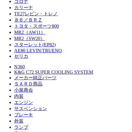
コロナ
カリーナ
TE27レビン・トレノ
８６／ＢＲＺ
トヨタ・スポーツ800
MR2（AW11）
MR2（SW20）
スターレット(EP82)
AE86 LEVIN/TRUENO
セリカ
N360
K&G C72 SUPER COOLING SYSTEM
メーカー純正パーツ
ＳＡＲＤ商品
小泉商会
内装
エンジン
サスペンション
ブレーキ
外装
ランプ