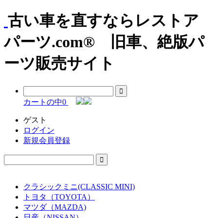
古い車を直すならレストア
パーツ.com® 旧車、絶版パ
ーツ販売サイト
カートの中
0
ゲスト
ログイン
新規会員登録
クラシックミニ(CLASSIC MINI)
トヨタ（TOYOTA）
マツダ（MAZDA)
日産（NISSAN）