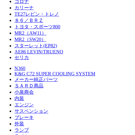
コロナ
カリーナ
TE27レビン・トレノ
８６／ＢＲＺ
トヨタ・スポーツ800
MR2（AW11）
MR2（SW20）
スターレット(EP82)
AE86 LEVIN/TRUENO
セリカ
N360
K&G C72 SUPER COOLING SYSTEM
メーカー純正パーツ
ＳＡＲＤ商品
小泉商会
内装
エンジン
サスペンション
ブレーキ
外装
ランプ