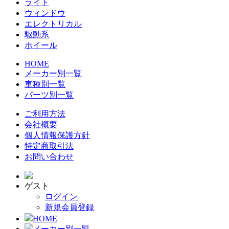
ライト
ウィンドウ
エレクトリカル
駆動系
ホイール
HOME
メーカー別一覧
車種別一覧
パーツ別一覧
ご利用方法
会社概要
個人情報保護方針
特定商取引法
お問い合わせ
ゲスト
ログイン
新規会員登録
HOME
メーカー別一覧