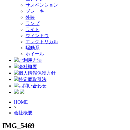
サスペンション
ブレーキ
外装
ランプ
ライト
ウィンドウ
エレクトリカル
駆動系
ホイール
ご利用方法
会社概要
個人情報保護方針
特定商取引法
お問い合わせ
HOME
>
会社概要
IMG_5469