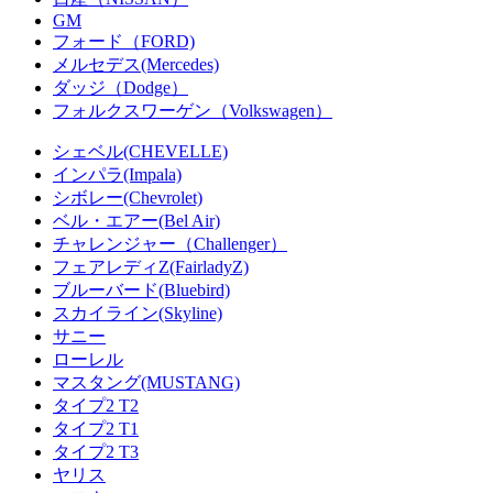
GM
フォード（FORD)
メルセデス(Mercedes)
ダッジ（Dodge）
フォルクスワーゲン（Volkswagen）
シェベル(CHEVELLE)
インパラ(Impala)
シボレー(Chevrolet)
ベル・エアー(Bel Air)
チャレンジャー（Challenger）
フェアレディZ(FairladyZ)
ブルーバード(Bluebird)
スカイライン(Skyline)
サニー
ローレル
マスタング(MUSTANG)
タイプ2 T2
タイプ2 T1
タイプ2 T3
ヤリス