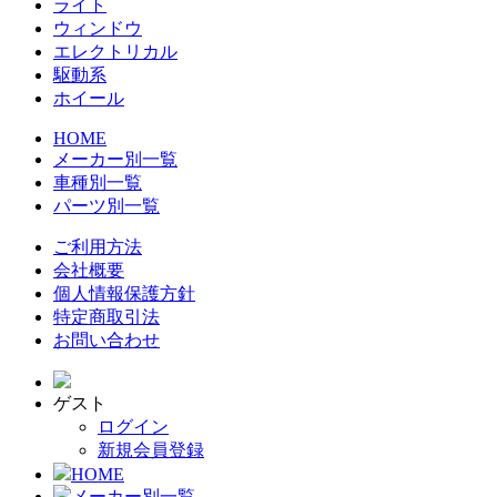
ライト
ウィンドウ
エレクトリカル
駆動系
ホイール
HOME
メーカー別一覧
車種別一覧
パーツ別一覧
ご利用方法
会社概要
個人情報保護方針
特定商取引法
お問い合わせ
ゲスト
ログイン
新規会員登録
HOME
メーカー別一覧