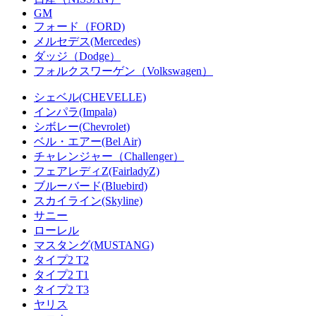
GM
フォード（FORD)
メルセデス(Mercedes)
ダッジ（Dodge）
フォルクスワーゲン（Volkswagen）
シェベル(CHEVELLE)
インパラ(Impala)
シボレー(Chevrolet)
ベル・エアー(Bel Air)
チャレンジャー（Challenger）
フェアレディZ(FairladyZ)
ブルーバード(Bluebird)
スカイライン(Skyline)
サニー
ローレル
マスタング(MUSTANG)
タイプ2 T2
タイプ2 T1
タイプ2 T3
ヤリス