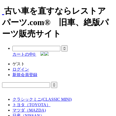
古い車を直すならレストア
パーツ.com® 旧車、絶版パ
ーツ販売サイト
カートの中
0
ゲスト
ログイン
新規会員登録
クラシックミニ(CLASSIC MINI)
トヨタ（TOYOTA）
マツダ（MAZDA)
日産（NISSAN）