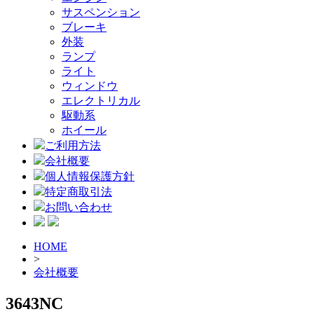
サスペンション
ブレーキ
外装
ランプ
ライト
ウィンドウ
エレクトリカル
駆動系
ホイール
ご利用方法
会社概要
個人情報保護方針
特定商取引法
お問い合わせ
HOME
>
会社概要
3643NC