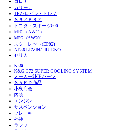
コロナ
カリーナ
TE27レビン・トレノ
８６／ＢＲＺ
トヨタ・スポーツ800
MR2（AW11）
MR2（SW20）
スターレット(EP82)
AE86 LEVIN/TRUENO
セリカ
N360
K&G C72 SUPER COOLING SYSTEM
メーカー純正パーツ
ＳＡＲＤ商品
小泉商会
内装
エンジン
サスペンション
ブレーキ
外装
ランプ