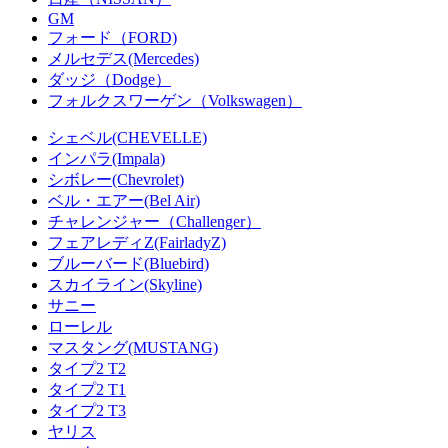
GM
フォード（FORD)
メルセデス(Mercedes)
ダッジ（Dodge）
フォルクスワーゲン（Volkswagen）
シェベル(CHEVELLE)
インパラ(Impala)
シボレー(Chevrolet)
ベル・エアー(Bel Air)
チャレンジャー（Challenger）
フェアレディZ(FairladyZ)
ブルーバード(Bluebird)
スカイライン(Skyline)
サニー
ローレル
マスタング(MUSTANG)
タイプ2 T2
タイプ2 T1
タイプ2 T3
ヤリス