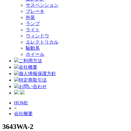
サスペンション
ブレーキ
外装
ランプ
ライト
ウィンドウ
エレクトリカル
駆動系
ホイール
ご利用方法
会社概要
個人情報保護方針
特定商取引法
お問い合わせ
HOME
>
会社概要
3643WA-2