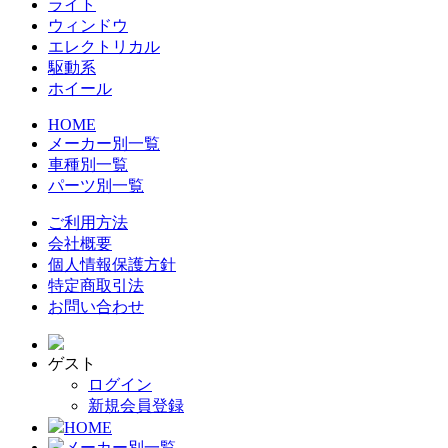
ライト
ウィンドウ
エレクトリカル
駆動系
ホイール
HOME
メーカー別一覧
車種別一覧
パーツ別一覧
ご利用方法
会社概要
個人情報保護方針
特定商取引法
お問い合わせ
ゲスト
ログイン
新規会員登録
HOME
メーカー別一覧