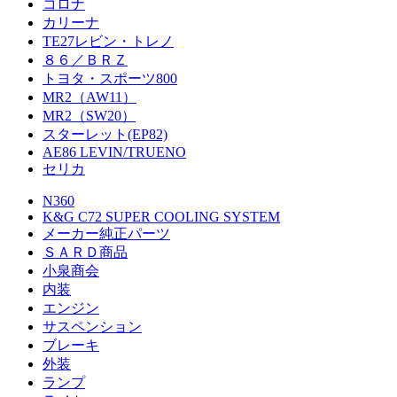
コロナ
カリーナ
TE27レビン・トレノ
８６／ＢＲＺ
トヨタ・スポーツ800
MR2（AW11）
MR2（SW20）
スターレット(EP82)
AE86 LEVIN/TRUENO
セリカ
N360
K&G C72 SUPER COOLING SYSTEM
メーカー純正パーツ
ＳＡＲＤ商品
小泉商会
内装
エンジン
サスペンション
ブレーキ
外装
ランプ