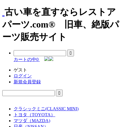
古い車を直すならレストア
パーツ.com® 旧車、絶版パ
ーツ販売サイト
カートの中
0
ゲスト
ログイン
新規会員登録
クラシックミニ(CLASSIC MINI)
トヨタ（TOYOTA）
マツダ（MAZDA)
日産（NISSAN）