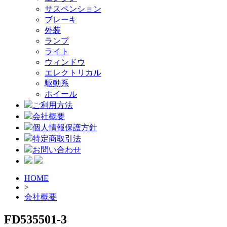
サスペンション
ブレーキ
外装
ランプ
ライト
ウィンドウ
エレクトリカル
駆動系
ホイール
ご利用方法
会社概要
個人情報保護方針
特定商取引法
お問い合わせ
HOME
>
会社概要
FD535501-3