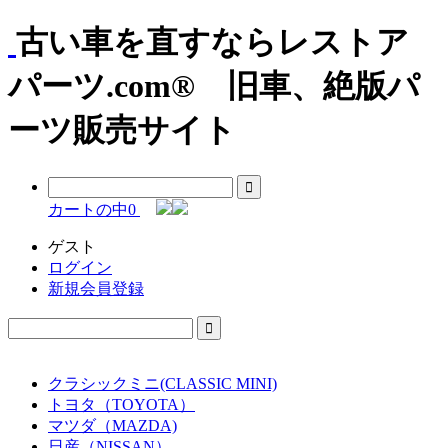
古い車を直すならレストア
パーツ.com® 旧車、絶版パ
ーツ販売サイト
カートの中
0
ゲスト
ログイン
新規会員登録
クラシックミニ(CLASSIC MINI)
トヨタ（TOYOTA）
マツダ（MAZDA)
日産（NISSAN）