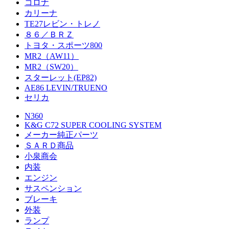
コロナ
カリーナ
TE27レビン・トレノ
８６／ＢＲＺ
トヨタ・スポーツ800
MR2（AW11）
MR2（SW20）
スターレット(EP82)
AE86 LEVIN/TRUENO
セリカ
N360
K&G C72 SUPER COOLING SYSTEM
メーカー純正パーツ
ＳＡＲＤ商品
小泉商会
内装
エンジン
サスペンション
ブレーキ
外装
ランプ