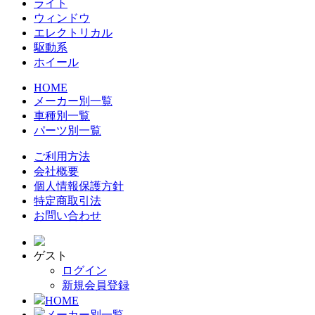
ライト
ウィンドウ
エレクトリカル
駆動系
ホイール
HOME
メーカー別一覧
車種別一覧
パーツ別一覧
ご利用方法
会社概要
個人情報保護方針
特定商取引法
お問い合わせ
ゲスト
ログイン
新規会員登録
HOME
メーカー別一覧