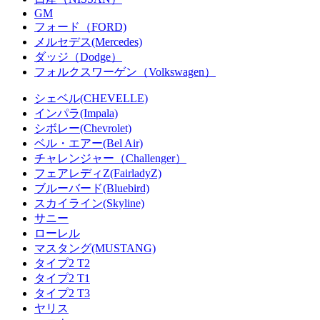
GM
フォード（FORD)
メルセデス(Mercedes)
ダッジ（Dodge）
フォルクスワーゲン（Volkswagen）
シェベル(CHEVELLE)
インパラ(Impala)
シボレー(Chevrolet)
ベル・エアー(Bel Air)
チャレンジャー（Challenger）
フェアレディZ(FairladyZ)
ブルーバード(Bluebird)
スカイライン(Skyline)
サニー
ローレル
マスタング(MUSTANG)
タイプ2 T2
タイプ2 T1
タイプ2 T3
ヤリス