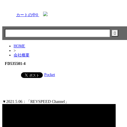
カートの中
0
HOME
>
会社概要
FD535501-4
Pocket
▼2021.5.06：「REVSPEED Channel」