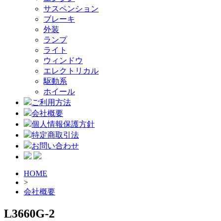
サスペンション
ブレーキ
外装
ランプ
ライト
ウィンドウ
エレクトリカル
駆動系
ホイール
ご利用方法
会社概要
個人情報保護方針
特定商取引法
お問い合わせ
HOME
>
会社概要
L3660G-2