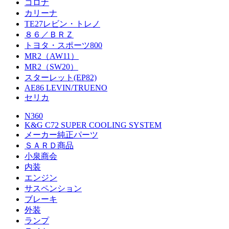
コロナ
カリーナ
TE27レビン・トレノ
８６／ＢＲＺ
トヨタ・スポーツ800
MR2（AW11）
MR2（SW20）
スターレット(EP82)
AE86 LEVIN/TRUENO
セリカ
N360
K&G C72 SUPER COOLING SYSTEM
メーカー純正パーツ
ＳＡＲＤ商品
小泉商会
内装
エンジン
サスペンション
ブレーキ
外装
ランプ