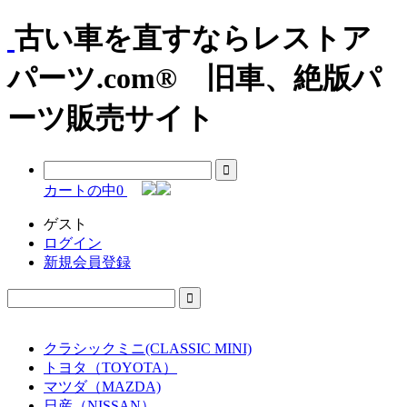
古い車を直すならレストア
パーツ.com® 旧車、絶版パ
ーツ販売サイト
カートの中
0
ゲスト
ログイン
新規会員登録
クラシックミニ(CLASSIC MINI)
トヨタ（TOYOTA）
マツダ（MAZDA)
日産（NISSAN）