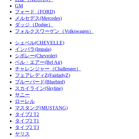
GM
フォード（FORD)
メルセデス(Mercedes)
ダッジ（Dodge）
フォルクスワーゲン（Volkswagen）
シェベル(CHEVELLE)
インパラ(Impala)
シボレー(Chevrolet)
ベル・エアー(Bel Air)
チャレンジャー（Challenger）
フェアレディZ(FairladyZ)
ブルーバード(Bluebird)
スカイライン(Skyline)
サニー
ローレル
マスタング(MUSTANG)
タイプ2 T2
タイプ2 T1
タイプ2 T3
ヤリス