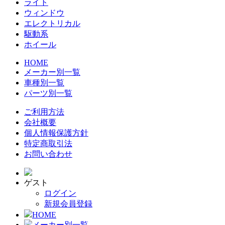
ライト
ウィンドウ
エレクトリカル
駆動系
ホイール
HOME
メーカー別一覧
車種別一覧
パーツ別一覧
ご利用方法
会社概要
個人情報保護方針
特定商取引法
お問い合わせ
ゲスト
ログイン
新規会員登録
HOME
メーカー別一覧