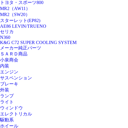
トヨタ・スポーツ800
MR2（AW11）
MR2（SW20）
スターレット(EP82)
AE86 LEVIN/TRUENO
セリカ
N360
K&G C72 SUPER COOLING SYSTEM
メーカー純正パーツ
ＳＡＲＤ商品
小泉商会
内装
エンジン
サスペンション
ブレーキ
外装
ランプ
ライト
ウィンドウ
エレクトリカル
駆動系
ホイール