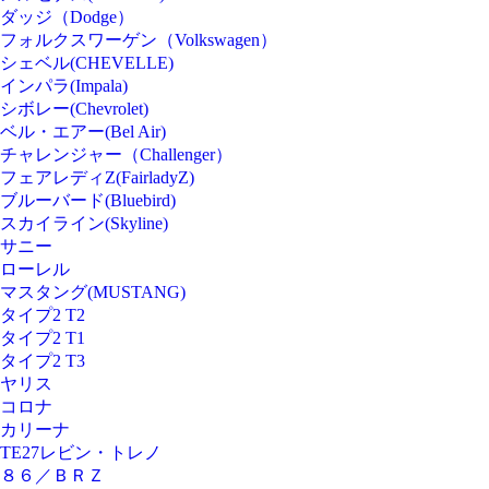
ダッジ（Dodge）
フォルクスワーゲン（Volkswagen）
シェベル(CHEVELLE)
インパラ(Impala)
シボレー(Chevrolet)
ベル・エアー(Bel Air)
チャレンジャー（Challenger）
フェアレディZ(FairladyZ)
ブルーバード(Bluebird)
スカイライン(Skyline)
サニー
ローレル
マスタング(MUSTANG)
タイプ2 T2
タイプ2 T1
タイプ2 T3
ヤリス
コロナ
カリーナ
TE27レビン・トレノ
８６／ＢＲＺ