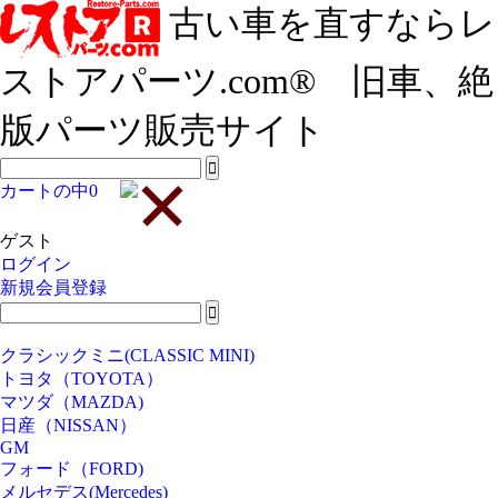
古い車を直すならレ
ストアパーツ.com® 旧車、絶
版パーツ販売サイト
カートの中
0
ゲスト
ログイン
新規会員登録
クラシックミニ(CLASSIC MINI)
トヨタ（TOYOTA）
マツダ（MAZDA)
日産（NISSAN）
GM
フォード（FORD)
メルセデス(Mercedes)