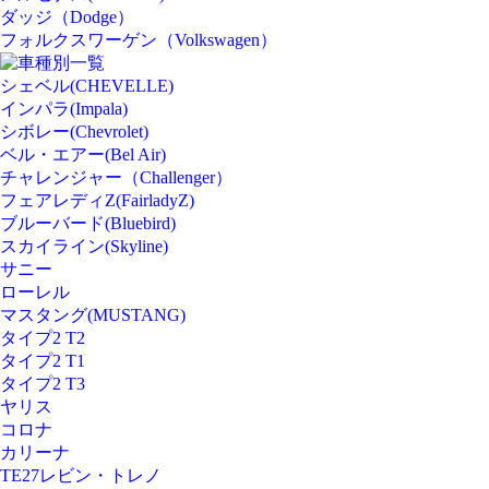
ダッジ（Dodge）
フォルクスワーゲン（Volkswagen）
車種別一覧
シェベル(CHEVELLE)
インパラ(Impala)
シボレー(Chevrolet)
ベル・エアー(Bel Air)
チャレンジャー（Challenger）
フェアレディZ(FairladyZ)
ブルーバード(Bluebird)
スカイライン(Skyline)
サニー
ローレル
マスタング(MUSTANG)
タイプ2 T2
タイプ2 T1
タイプ2 T3
ヤリス
コロナ
カリーナ
TE27レビン・トレノ