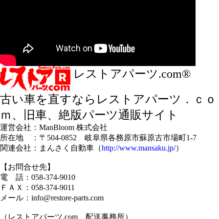
レストアパーツ.com®
古い車を直すならレストアパーツ．ｃｏ
ｍ、旧車、絶版パーツ通販サイト
運営会社：ManBloom 株式会社
所在地 ：〒504-0852 岐阜県各務原市蘇原古市場町1-7
関連会社：まんさく自動車（
http://www.mansaku.jp/
）
【お問合せ先】
電 話：058-374-9010
ＦＡＸ：058-374-9011
メール：info@restore-parts.com
（レストアパーツ.com 配送事務所）