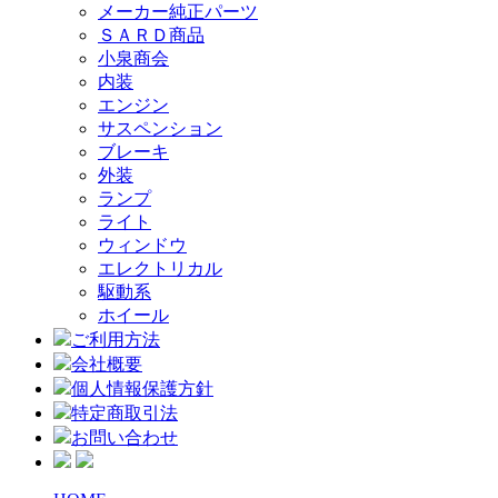
メーカー純正パーツ
ＳＡＲＤ商品
小泉商会
内装
エンジン
サスペンション
ブレーキ
外装
ランプ
ライト
ウィンドウ
エレクトリカル
駆動系
ホイール
ご利用方法
会社概要
個人情報保護方針
特定商取引法
お問い合わせ