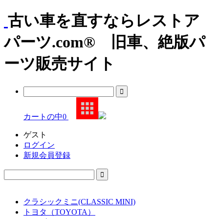
古い車を直すならレストア
パーツ.com® 旧車、絶版パ
ーツ販売サイト
カートの中
0
ゲスト
ログイン
新規会員登録
クラシックミニ(CLASSIC MINI)
トヨタ（TOYOTA）