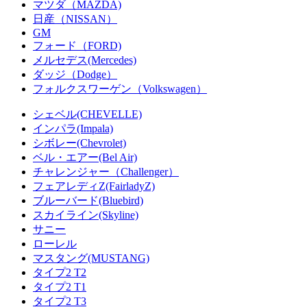
マツダ（MAZDA)
日産（NISSAN）
GM
フォード（FORD)
メルセデス(Mercedes)
ダッジ（Dodge）
フォルクスワーゲン（Volkswagen）
シェベル(CHEVELLE)
インパラ(Impala)
シボレー(Chevrolet)
ベル・エアー(Bel Air)
チャレンジャー（Challenger）
フェアレディZ(FairladyZ)
ブルーバード(Bluebird)
スカイライン(Skyline)
サニー
ローレル
マスタング(MUSTANG)
タイプ2 T2
タイプ2 T1
タイプ2 T3