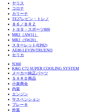
ヤリス
コロナ
カリーナ
TE27レビン・トレノ
８６／ＢＲＺ
トヨタ・スポーツ800
MR2（AW11）
MR2（SW20）
スターレット(EP82)
AE86 LEVIN/TRUENO
セリカ
N360
K&G C72 SUPER COOLING SYSTEM
メーカー純正パーツ
ＳＡＲＤ商品
小泉商会
内装
エンジン
サスペンション
ブレーキ
外装