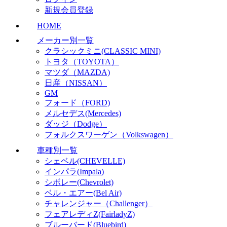
新規会員登録
HOME
メーカー別一覧
クラシックミニ(CLASSIC MINI)
トヨタ（TOYOTA）
マツダ（MAZDA)
日産（NISSAN）
GM
フォード（FORD)
メルセデス(Mercedes)
ダッジ（Dodge）
フォルクスワーゲン（Volkswagen）
車種別一覧
シェベル(CHEVELLE)
インパラ(Impala)
シボレー(Chevrolet)
ベル・エアー(Bel Air)
チャレンジャー（Challenger）
フェアレディZ(FairladyZ)
ブルーバード(Bluebird)