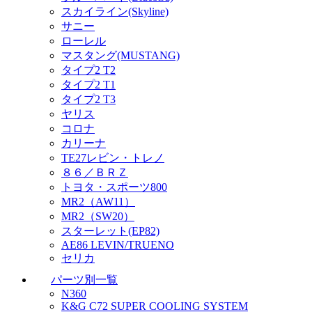
スカイライン(Skyline)
サニー
ローレル
マスタング(MUSTANG)
タイプ2 T2
タイプ2 T1
タイプ2 T3
ヤリス
コロナ
カリーナ
TE27レビン・トレノ
８６／ＢＲＺ
トヨタ・スポーツ800
MR2（AW11）
MR2（SW20）
スターレット(EP82)
AE86 LEVIN/TRUENO
セリカ
パーツ別一覧
N360
K&G C72 SUPER COOLING SYSTEM