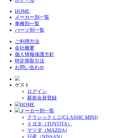
ホイール
HOME
メーカー別一覧
車種別一覧
パーツ別一覧
ご利用方法
会社概要
個人情報保護方針
特定商取引法
お問い合わせ
ゲスト
ログイン
新規会員登録
HOME
メーカー別一覧
クラシックミニ(CLASSIC MINI)
トヨタ（TOYOTA）
マツダ（MAZDA)
日産（NISSAN）