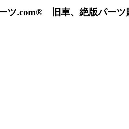
ツ.com® 旧車、絶版パー