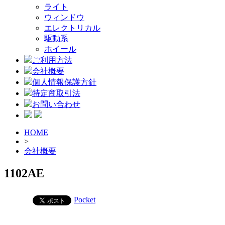
ライト
ウィンドウ
エレクトリカル
駆動系
ホイール
ご利用方法
会社概要
個人情報保護方針
特定商取引法
お問い合わせ
HOME
>
会社概要
1102AE
Pocket