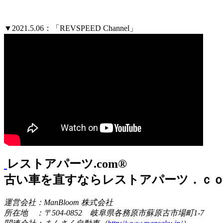
▼2021.5.06：「REVSPEED Channel」
レストアパーツ.com®
古い車を直すならレストアパーツ．ｃ
運営会社：ManBloom 株式会社
所在地 ：〒504-0852 岐阜県各務原市蘇原古市場町1-7