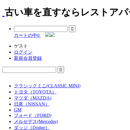
古い車を直すならレストアパー
カートの中
0
ゲスト
ログイン
新規会員登録
クラシックミニ(CLASSIC MINI)
トヨタ（TOYOTA）
マツダ（MAZDA)
日産（NISSAN）
GM
フォード（FORD)
メルセデス(Mercedes)
ダッジ（Dodge）