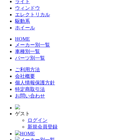
ライト
ウィンドウ
エレクトリカル
駆動系
ホイール
HOME
メーカー別一覧
車種別一覧
パーツ別一覧
ご利用方法
会社概要
個人情報保護方針
特定商取引法
お問い合わせ
ゲスト
ログイン
新規会員登録
HOME
メーカー別一覧