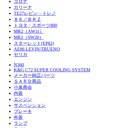
コロナ
カリーナ
TE27レビン・トレノ
８６／ＢＲＺ
トヨタ・スポーツ800
MR2（AW11）
MR2（SW20）
スターレット(EP82)
AE86 LEVIN/TRUENO
セリカ
N360
K&G C72 SUPER COOLING SYSTEM
メーカー純正パーツ
ＳＡＲＤ商品
小泉商会
内装
エンジン
サスペンション
ブレーキ
外装
ランプ