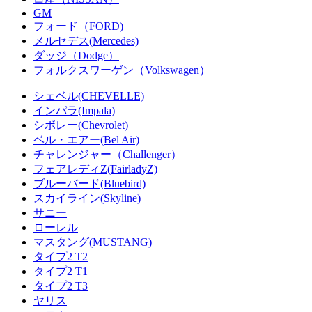
GM
フォード（FORD)
メルセデス(Mercedes)
ダッジ（Dodge）
フォルクスワーゲン（Volkswagen）
シェベル(CHEVELLE)
インパラ(Impala)
シボレー(Chevrolet)
ベル・エアー(Bel Air)
チャレンジャー（Challenger）
フェアレディZ(FairladyZ)
ブルーバード(Bluebird)
スカイライン(Skyline)
サニー
ローレル
マスタング(MUSTANG)
タイプ2 T2
タイプ2 T1
タイプ2 T3
ヤリス