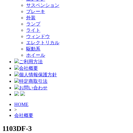
サスペンション
ブレーキ
外装
ランプ
ライト
ウィンドウ
エレクトリカル
駆動系
ホイール
ご利用方法
会社概要
個人情報保護方針
特定商取引法
お問い合わせ
HOME
>
会社概要
1103DF-3