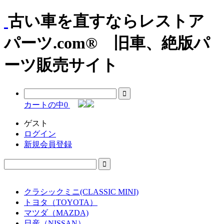
古い車を直すならレストア
パーツ.com® 旧車、絶版パ
ーツ販売サイト
カートの中
0
ゲスト
ログイン
新規会員登録
クラシックミニ(CLASSIC MINI)
トヨタ（TOYOTA）
マツダ（MAZDA)
日産（NISSAN）