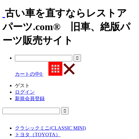
古い車を直すならレストア
パーツ.com® 旧車、絶版パ
ーツ販売サイト
カートの中
0
ゲスト
ログイン
新規会員登録
クラシックミニ(CLASSIC MINI)
トヨタ（TOYOTA）