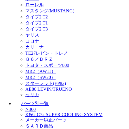
ローレル
マスタング(MUSTANG)
タイプ2 T2
タイプ2 T1
タイプ2 T3
ヤリス
コロナ
カリーナ
TE27レビン・トレノ
８６／ＢＲＺ
トヨタ・スポーツ800
MR2（AW11）
MR2（SW20）
スターレット(EP82)
AE86 LEVIN/TRUENO
セリカ
パーツ別一覧
N360
K&G C72 SUPER COOLING SYSTEM
メーカー純正パーツ
ＳＡＲＤ商品