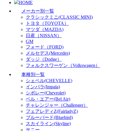
HOME
メーカー別一覧
クラシックミニ(CLASSIC MINI)
トヨタ（TOYOTA）
マツダ（MAZDA)
日産（NISSAN）
GM
フォード（FORD)
メルセデス(Mercedes)
ダッジ（Dodge）
フォルクスワーゲン（Volkswagen）
車種別一覧
シェベル(CHEVELLE)
インパラ(Impala)
シボレー(Chevrolet)
ベル・エアー(Bel Air)
チャレンジャー（Challenger）
フェアレディZ(FairladyZ)
ブルーバード(Bluebird)
スカイライン(Skyline)
サニー