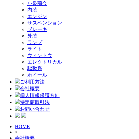
小泉商会
内装
エンジン
サスペンション
ブレーキ
外装
ランプ
ライト
ウィンドウ
エレクトリカル
駆動系
ホイール
ご利用方法
会社概要
個人情報保護方針
特定商取引法
お問い合わせ
HOME
>
会社概要