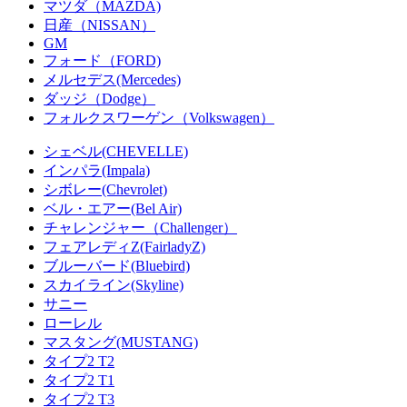
マツダ（MAZDA)
日産（NISSAN）
GM
フォード（FORD)
メルセデス(Mercedes)
ダッジ（Dodge）
フォルクスワーゲン（Volkswagen）
シェベル(CHEVELLE)
インパラ(Impala)
シボレー(Chevrolet)
ベル・エアー(Bel Air)
チャレンジャー（Challenger）
フェアレディZ(FairladyZ)
ブルーバード(Bluebird)
スカイライン(Skyline)
サニー
ローレル
マスタング(MUSTANG)
タイプ2 T2
タイプ2 T1
タイプ2 T3