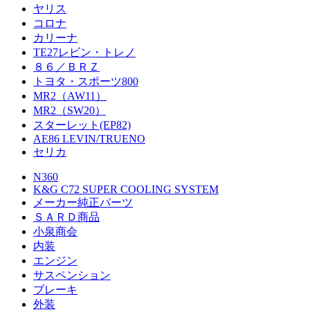
ヤリス
コロナ
カリーナ
TE27レビン・トレノ
８６／ＢＲＺ
トヨタ・スポーツ800
MR2（AW11）
MR2（SW20）
スターレット(EP82)
AE86 LEVIN/TRUENO
セリカ
N360
K&G C72 SUPER COOLING SYSTEM
メーカー純正パーツ
ＳＡＲＤ商品
小泉商会
内装
エンジン
サスペンション
ブレーキ
外装