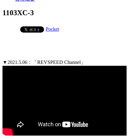
1103XC-3
Pocket
▼2021.5.06：「REVSPEED Channel」