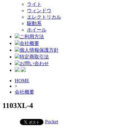
ライト
ウィンドウ
エレクトリカル
駆動系
ホイール
ご利用方法
会社概要
個人情報保護方針
特定商取引法
お問い合わせ
HOME
>
会社概要
1103XL-4
Pocket