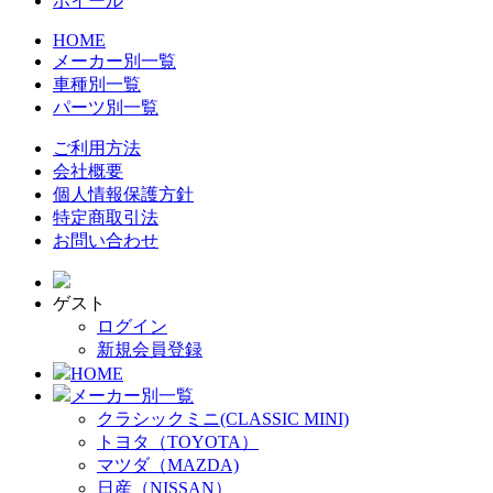
ホイール
HOME
メーカー別一覧
車種別一覧
パーツ別一覧
ご利用方法
会社概要
個人情報保護方針
特定商取引法
お問い合わせ
ゲスト
ログイン
新規会員登録
HOME
メーカー別一覧
クラシックミニ(CLASSIC MINI)
トヨタ（TOYOTA）
マツダ（MAZDA)
日産（NISSAN）