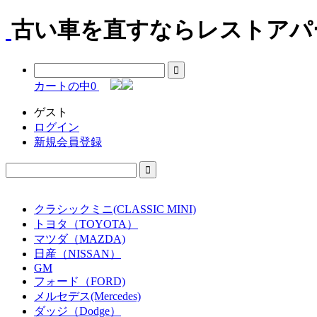
古い車を直すならレストアパー
カートの中
0
ゲスト
ログイン
新規会員登録
クラシックミニ(CLASSIC MINI)
トヨタ（TOYOTA）
マツダ（MAZDA)
日産（NISSAN）
GM
フォード（FORD)
メルセデス(Mercedes)
ダッジ（Dodge）