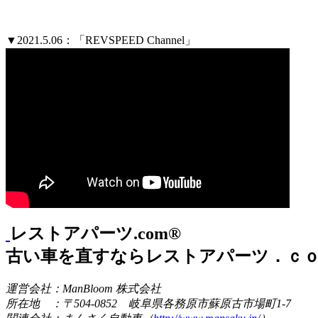
▼2021.5.06：「REVSPEED Channel」
レストアパーツ.com®
古い車を直すならレストアパーツ．ｃ
運営会社：ManBloom 株式会社
所在地 ：〒504-0852 岐阜県各務原市蘇原古市場町1-7