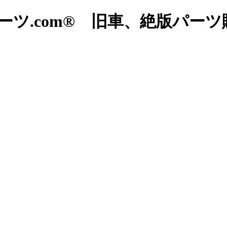
ツ.com® 旧車、絶版パー