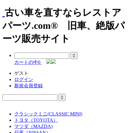
古い車を直すならレストア
パーツ.com® 旧車、絶版パ
ーツ販売サイト
カートの中
0
ゲスト
ログイン
新規会員登録
クラシックミニ(CLASSIC MINI)
トヨタ（TOYOTA）
マツダ（MAZDA)
日産（NISSAN）