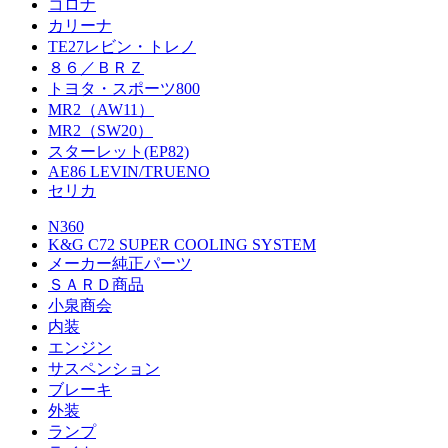
コロナ
カリーナ
TE27レビン・トレノ
８６／ＢＲＺ
トヨタ・スポーツ800
MR2（AW11）
MR2（SW20）
スターレット(EP82)
AE86 LEVIN/TRUENO
セリカ
N360
K&G C72 SUPER COOLING SYSTEM
メーカー純正パーツ
ＳＡＲＤ商品
小泉商会
内装
エンジン
サスペンション
ブレーキ
外装
ランプ