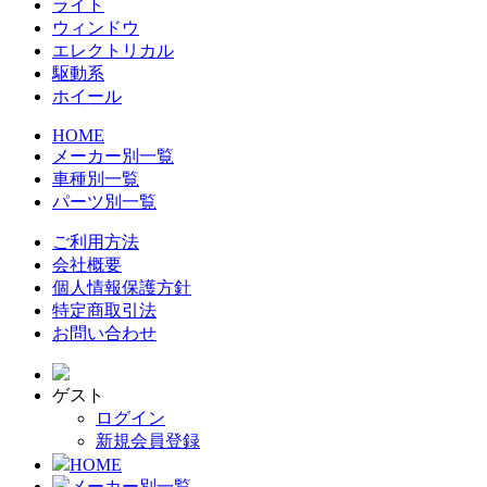
ライト
ウィンドウ
エレクトリカル
駆動系
ホイール
HOME
メーカー別一覧
車種別一覧
パーツ別一覧
ご利用方法
会社概要
個人情報保護方針
特定商取引法
お問い合わせ
ゲスト
ログイン
新規会員登録
HOME
メーカー別一覧