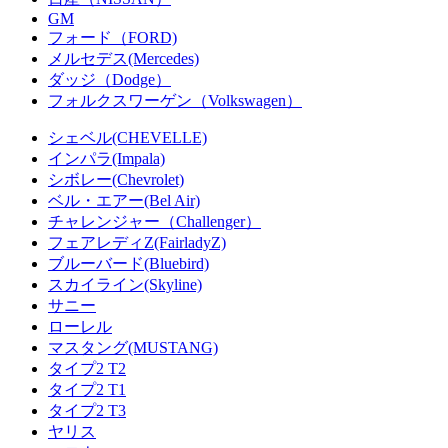
GM
フォード（FORD)
メルセデス(Mercedes)
ダッジ（Dodge）
フォルクスワーゲン（Volkswagen）
シェベル(CHEVELLE)
インパラ(Impala)
シボレー(Chevrolet)
ベル・エアー(Bel Air)
チャレンジャー（Challenger）
フェアレディZ(FairladyZ)
ブルーバード(Bluebird)
スカイライン(Skyline)
サニー
ローレル
マスタング(MUSTANG)
タイプ2 T2
タイプ2 T1
タイプ2 T3
ヤリス