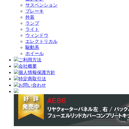
サスペンション
ブレーキ
外装
ランプ
ライト
ウィンドウ
エレクトリカル
駆動系
ホイール
ご利用方法
会社概要
個人情報保護方針
特定商取引法
お問い合わせ