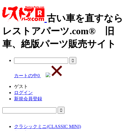
古い車を直すなら
レストアパーツ.com® 旧
車、絶版パーツ販売サイト
カートの中
0
ゲスト
ログイン
新規会員登録
クラシックミニ(CLASSIC MINI)