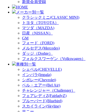
新規会員登録
HOME
メーカー別一覧
クラシックミニ(CLASSIC MINI)
トヨタ（TOYOTA）
マツダ（MAZDA)
日産（NISSAN）
GM
フォード（FORD)
メルセデス(Mercedes)
ダッジ（Dodge）
フォルクスワーゲン（Volkswagen）
車種別一覧
シェベル(CHEVELLE)
インパラ(Impala)
シボレー(Chevrolet)
ベル・エアー(Bel Air)
チャレンジャー（Challenger）
フェアレディZ(FairladyZ)
ブルーバード(Bluebird)
スカイライン(Skyline)
サニー