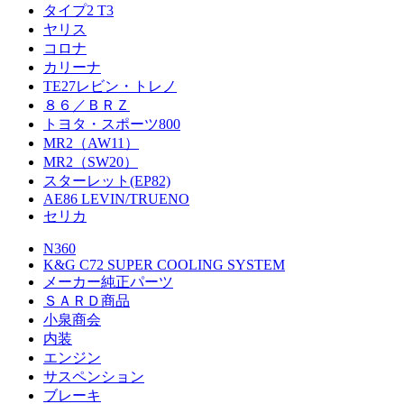
タイプ2 T3
ヤリス
コロナ
カリーナ
TE27レビン・トレノ
８６／ＢＲＺ
トヨタ・スポーツ800
MR2（AW11）
MR2（SW20）
スターレット(EP82)
AE86 LEVIN/TRUENO
セリカ
N360
K&G C72 SUPER COOLING SYSTEM
メーカー純正パーツ
ＳＡＲＤ商品
小泉商会
内装
エンジン
サスペンション
ブレーキ