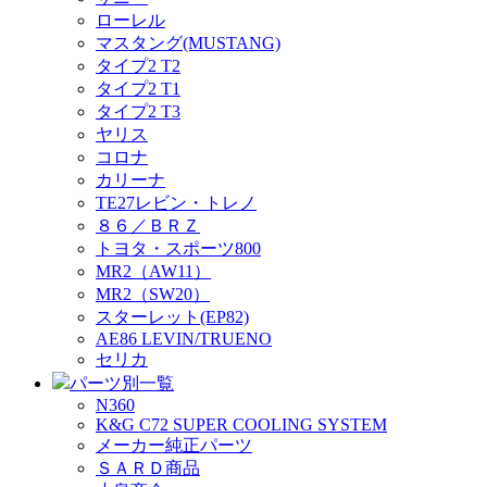
ローレル
マスタング(MUSTANG)
タイプ2 T2
タイプ2 T1
タイプ2 T3
ヤリス
コロナ
カリーナ
TE27レビン・トレノ
８６／ＢＲＺ
トヨタ・スポーツ800
MR2（AW11）
MR2（SW20）
スターレット(EP82)
AE86 LEVIN/TRUENO
セリカ
パーツ別一覧
N360
K&G C72 SUPER COOLING SYSTEM
メーカー純正パーツ
ＳＡＲＤ商品