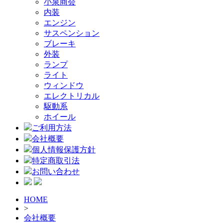
小泉商会
内装
エンジン
サスペンション
ブレーキ
外装
ランプ
ライト
ウィンドウ
エレクトリカル
駆動系
ホイール
ご利用方法
会社概要
個人情報保護方針
特定商取引法
お問い合わせ
HOME
>
会社概要