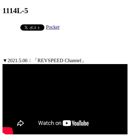
1114L-5
Pocket
▼2021.5.06：「REVSPEED Channel」