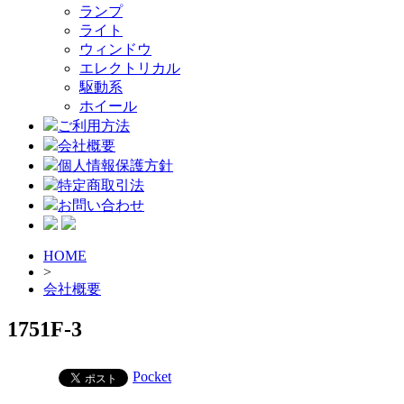
ランプ
ライト
ウィンドウ
エレクトリカル
駆動系
ホイール
ご利用方法
会社概要
個人情報保護方針
特定商取引法
お問い合わせ
HOME
>
会社概要
1751F-3
Pocket