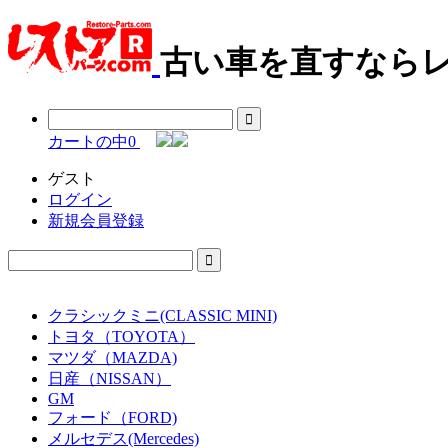
古い車を直すならレ
カートの中
0
ゲスト
ログイン
新規会員登録
クラシックミニ(CLASSIC MINI)
トヨタ（TOYOTA）
マツダ（MAZDA)
日産（NISSAN）
GM
フォード（FORD)
メルセデス(Mercedes)