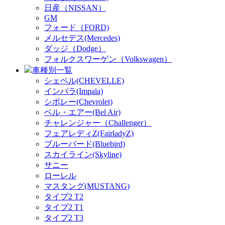
日産（NISSAN）
GM
フォード（FORD)
メルセデス(Mercedes)
ダッジ（Dodge）
フォルクスワーゲン（Volkswagen）
車種別一覧
シェベル(CHEVELLE)
インパラ(Impala)
シボレー(Chevrolet)
ベル・エアー(Bel Air)
チャレンジャー（Challenger）
フェアレディZ(FairladyZ)
ブルーバード(Bluebird)
スカイライン(Skyline)
サニー
ローレル
マスタング(MUSTANG)
タイプ2 T2
タイプ2 T1
タイプ2 T3