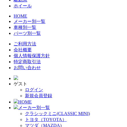
ホイール
HOME
メーカー別一覧
車種別一覧
パーツ別一覧
ご利用方法
会社概要
個人情報保護方針
特定商取引法
お問い合わせ
ゲスト
ログイン
新規会員登録
HOME
メーカー別一覧
クラシックミニ(CLASSIC MINI)
トヨタ（TOYOTA）
マツダ（MAZDA)