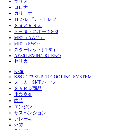
ヤリス
コロナ
カリーナ
TE27レビン・トレノ
８６／ＢＲＺ
トヨタ・スポーツ800
MR2（AW11）
MR2（SW20）
スターレット(EP82)
AE86 LEVIN/TRUENO
セリカ
N360
K&G C72 SUPER COOLING SYSTEM
メーカー純正パーツ
ＳＡＲＤ商品
小泉商会
内装
エンジン
サスペンション
ブレーキ
外装