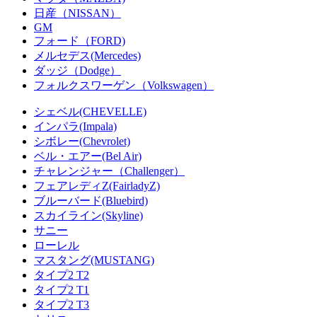
日産（NISSAN）
GM
フォード（FORD)
メルセデス(Mercedes)
ダッジ（Dodge）
フォルクスワーゲン（Volkswagen）
シェベル(CHEVELLE)
インパラ(Impala)
シボレー(Chevrolet)
ベル・エアー(Bel Air)
チャレンジャー（Challenger）
フェアレディZ(FairladyZ)
ブルーバード(Bluebird)
スカイライン(Skyline)
サニー
ローレル
マスタング(MUSTANG)
タイプ2 T2
タイプ2 T1
タイプ2 T3