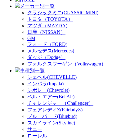
メーカー別一覧
クラシックミニ(CLASSIC MINI)
トヨタ（TOYOTA）
マツダ（MAZDA)
日産（NISSAN）
GM
フォード（FORD)
メルセデス(Mercedes)
ダッジ（Dodge）
フォルクスワーゲン（Volkswagen）
車種別一覧
シェベル(CHEVELLE)
インパラ(Impala)
シボレー(Chevrolet)
ベル・エアー(Bel Air)
チャレンジャー（Challenger）
フェアレディZ(FairladyZ)
ブルーバード(Bluebird)
スカイライン(Skyline)
サニー
ローレル