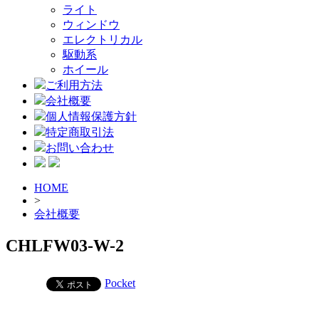
ライト
ウィンドウ
エレクトリカル
駆動系
ホイール
ご利用方法
会社概要
個人情報保護方針
特定商取引法
お問い合わせ
HOME
>
会社概要
CHLFW03-W-2
Pocket