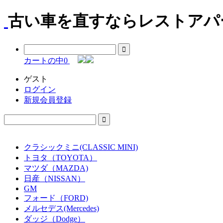
古い車を直すならレストアパー
カートの中
0
ゲスト
ログイン
新規会員登録
クラシックミニ(CLASSIC MINI)
トヨタ（TOYOTA）
マツダ（MAZDA)
日産（NISSAN）
GM
フォード（FORD)
メルセデス(Mercedes)
ダッジ（Dodge）