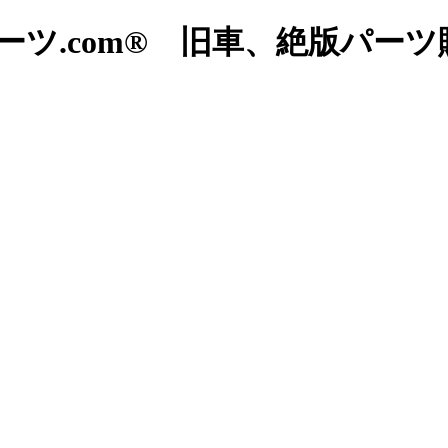
ツ.com® 旧車、絶版パー