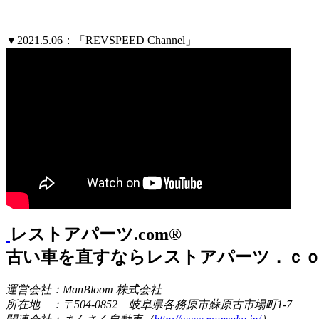
▼2021.5.06：「REVSPEED Channel」
レストアパーツ.com®
古い車を直すならレストアパーツ．ｃ
運営会社：ManBloom 株式会社
所在地 ：〒504-0852 岐阜県各務原市蘇原古市場町1-7