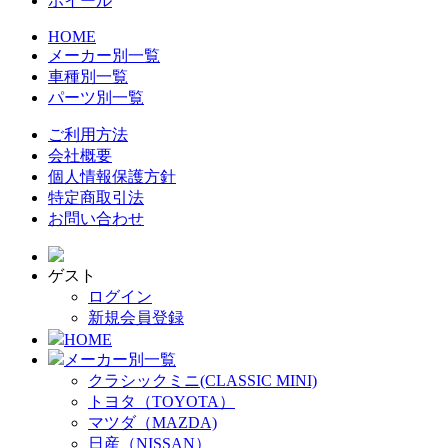
ホイール
HOME
メーカー別一覧
車種別一覧
パーツ別一覧
ご利用方法
会社概要
個人情報保護方針
特定商取引法
お問い合わせ
ゲスト
ログイン
新規会員登録
HOME
メーカー別一覧
クラシックミニ(CLASSIC MINI)
トヨタ（TOYOTA）
マツダ（MAZDA)
日産（NISSAN）