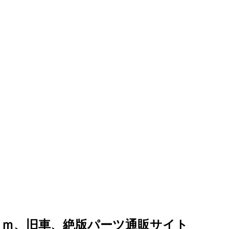
ｏｍ、旧車、絶版パーツ通販サイト