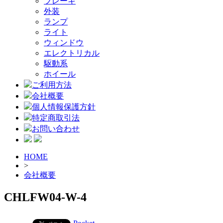
ブレーキ
外装
ランプ
ライト
ウィンドウ
エレクトリカル
駆動系
ホイール
ご利用方法
会社概要
個人情報保護方針
特定商取引法
お問い合わせ
HOME
>
会社概要
CHLFW04-W-4