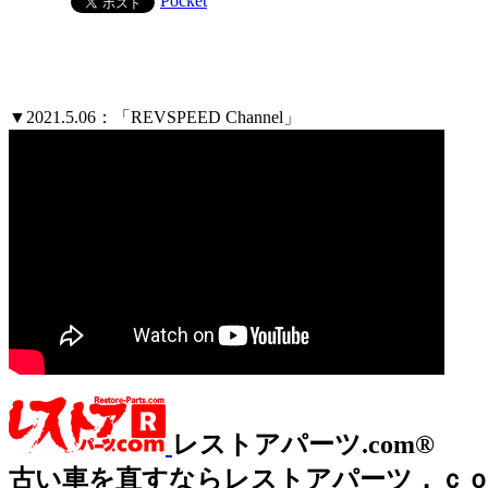
Pocket
▼2021.5.06：「REVSPEED Channel」
レストアパーツ.com®
古い車を直すならレストアパーツ．ｃ