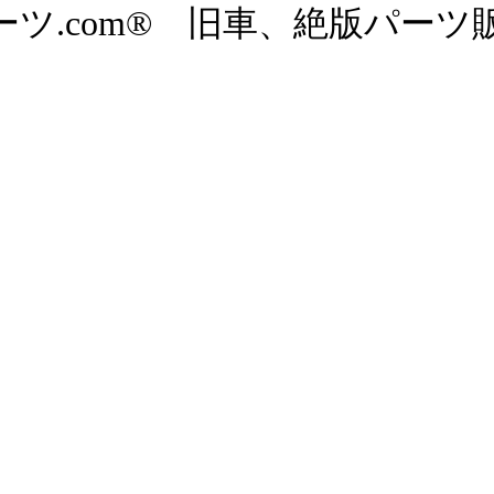
ツ.com® 旧車、絶版パーツ