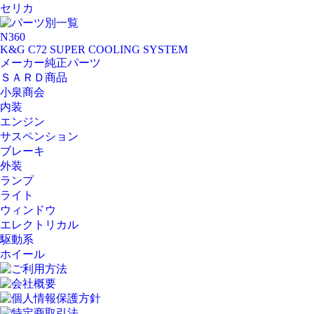
セリカ
パーツ別一覧
N360
K&G C72 SUPER COOLING SYSTEM
メーカー純正パーツ
ＳＡＲＤ商品
小泉商会
内装
エンジン
サスペンション
ブレーキ
外装
ランプ
ライト
ウィンドウ
エレクトリカル
駆動系
ホイール
ご利用方法
会社概要
個人情報保護方針
特定商取引法