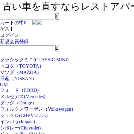
古い車を直すならレストアパー
カートの中
0
ゲスト
ログイン
新規会員登録
クラシックミニ(CLASSIC MINI)
トヨタ（TOYOTA）
マツダ（MAZDA)
日産（NISSAN）
GM
フォード（FORD)
メルセデス(Mercedes)
ダッジ（Dodge）
フォルクスワーゲン（Volkswagen）
シェベル(CHEVELLE)
インパラ(Impala)
シボレー(Chevrolet)