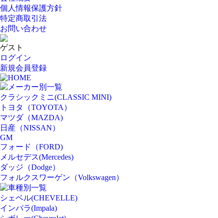
個人情報保護方針
特定商取引法
お問い合わせ
ゲスト
ログイン
新規会員登録
HOME
メーカー別一覧
クラシックミニ(CLASSIC MINI)
トヨタ（TOYOTA）
マツダ（MAZDA)
日産（NISSAN）
GM
フォード（FORD)
メルセデス(Mercedes)
ダッジ（Dodge）
フォルクスワーゲン（Volkswagen）
車種別一覧
シェベル(CHEVELLE)
インパラ(Impala)