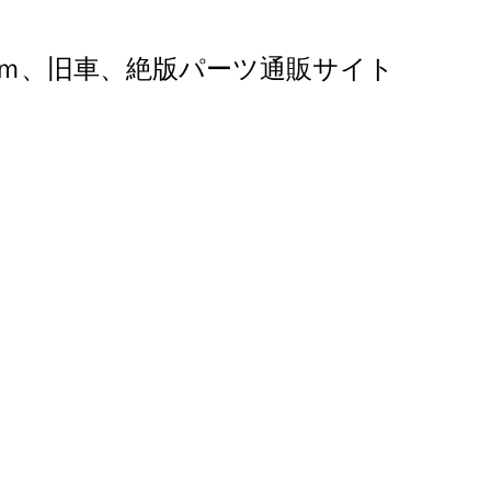
ｍ、旧車、絶版パーツ通販サイト