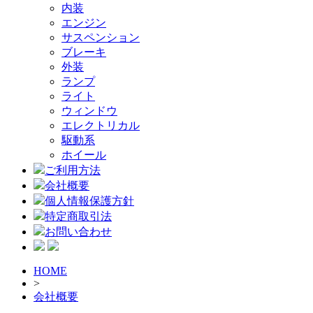
内装
エンジン
サスペンション
ブレーキ
外装
ランプ
ライト
ウィンドウ
エレクトリカル
駆動系
ホイール
ご利用方法
会社概要
個人情報保護方針
特定商取引法
お問い合わせ
HOME
>
会社概要