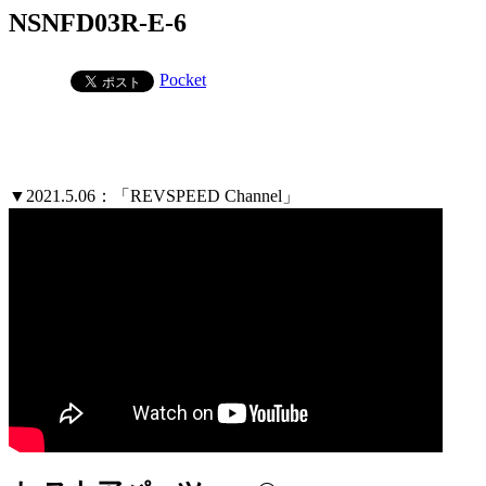
NSNFD03R-E-6
Pocket
▼2021.5.06：「REVSPEED Channel」