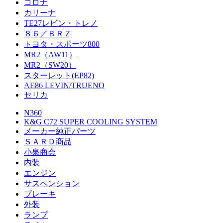
コロナ
カリーナ
TE27レビン・トレノ
８６／ＢＲＺ
トヨタ・スポーツ800
MR2（AW11）
MR2（SW20）
スターレット(EP82)
AE86 LEVIN/TRUENO
セリカ
N360
K&G C72 SUPER COOLING SYSTEM
メーカー純正パーツ
ＳＡＲＤ商品
小泉商会
内装
エンジン
サスペンション
ブレーキ
外装
ランプ