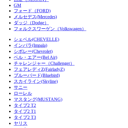
GM
フォード（FORD)
メルセデス(Mercedes)
ダッジ（Dodge）
フォルクスワーゲン（Volkswagen）
シェベル(CHEVELLE)
インパラ(Impala)
シボレー(Chevrolet)
ベル・エアー(Bel Air)
チャレンジャー（Challenger）
フェアレディZ(FairladyZ)
ブルーバード(Bluebird)
スカイライン(Skyline)
サニー
ローレル
マスタング(MUSTANG)
タイプ2 T2
タイプ2 T1
タイプ2 T3
ヤリス