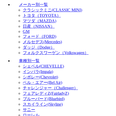
メーカー別一覧
クラシックミニ(CLASSIC MINI)
トヨタ（TOYOTA）
マツダ（MAZDA)
日産（NISSAN）
GM
フォード（FORD)
メルセデス(Mercedes)
ダッジ（Dodge）
フォルクスワーゲン（Volkswagen）
車種別一覧
シェベル(CHEVELLE)
インパラ(Impala)
シボレー(Chevrolet)
ベル・エアー(Bel Air)
チャレンジャー（Challenger）
フェアレディZ(FairladyZ)
ブルーバード(Bluebird)
スカイライン(Skyline)
サニー
ローレル