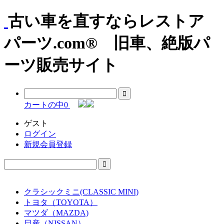
古い車を直すならレストア
パーツ.com® 旧車、絶版パ
ーツ販売サイト
カートの中
0
ゲスト
ログイン
新規会員登録
クラシックミニ(CLASSIC MINI)
トヨタ（TOYOTA）
マツダ（MAZDA)
日産（NISSAN）