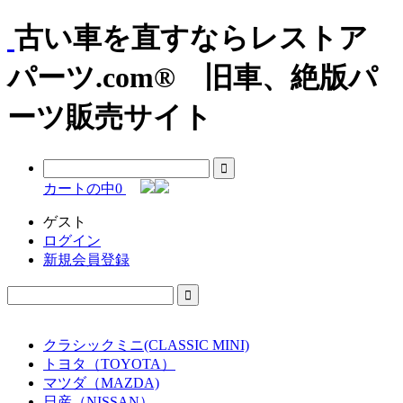
古い車を直すならレストア
パーツ.com® 旧車、絶版パ
ーツ販売サイト
カートの中
0
ゲスト
ログイン
新規会員登録
クラシックミニ(CLASSIC MINI)
トヨタ（TOYOTA）
マツダ（MAZDA)
日産（NISSAN）