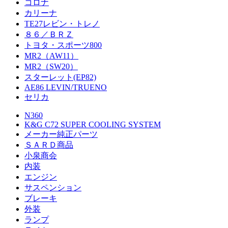
コロナ
カリーナ
TE27レビン・トレノ
８６／ＢＲＺ
トヨタ・スポーツ800
MR2（AW11）
MR2（SW20）
スターレット(EP82)
AE86 LEVIN/TRUENO
セリカ
N360
K&G C72 SUPER COOLING SYSTEM
メーカー純正パーツ
ＳＡＲＤ商品
小泉商会
内装
エンジン
サスペンション
ブレーキ
外装
ランプ