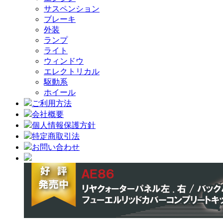
サスペンション
ブレーキ
外装
ランプ
ライト
ウィンドウ
エレクトリカル
駆動系
ホイール
ご利用方法
会社概要
個人情報保護方針
特定商取引法
お問い合わせ