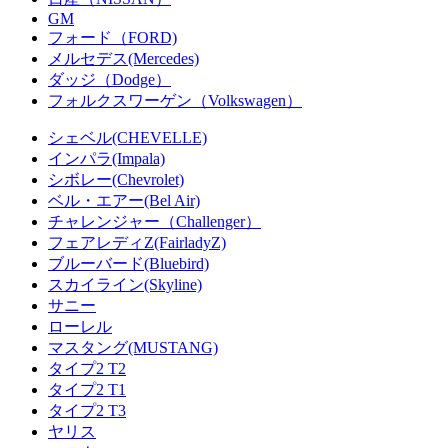
GM
フォード（FORD)
メルセデス(Mercedes)
ダッジ（Dodge）
フォルクスワーゲン（Volkswagen）
シェベル(CHEVELLE)
インパラ(Impala)
シボレー(Chevrolet)
ベル・エアー(Bel Air)
チャレンジャー（Challenger）
フェアレディZ(FairladyZ)
ブルーバード(Bluebird)
スカイライン(Skyline)
サニー
ローレル
マスタング(MUSTANG)
タイプ2 T2
タイプ2 T1
タイプ2 T3
ヤリス