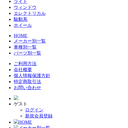
ライト
ウィンドウ
エレクトリカル
駆動系
ホイール
HOME
メーカー別一覧
車種別一覧
パーツ別一覧
ご利用方法
会社概要
個人情報保護方針
特定商取引法
お問い合わせ
ゲスト
ログイン
新規会員登録
HOME
メーカー別一覧