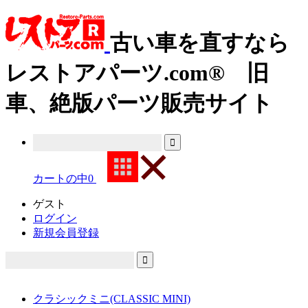
古い車を直すなら
レストアパーツ.com® 旧
車、絶版パーツ販売サイト
カートの中
0
ゲスト
ログイン
新規会員登録
クラシックミニ(CLASSIC MINI)