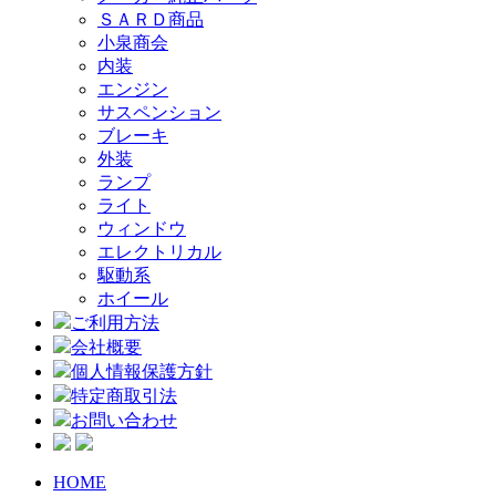
ＳＡＲＤ商品
小泉商会
内装
エンジン
サスペンション
ブレーキ
外装
ランプ
ライト
ウィンドウ
エレクトリカル
駆動系
ホイール
ご利用方法
会社概要
個人情報保護方針
特定商取引法
お問い合わせ
HOME