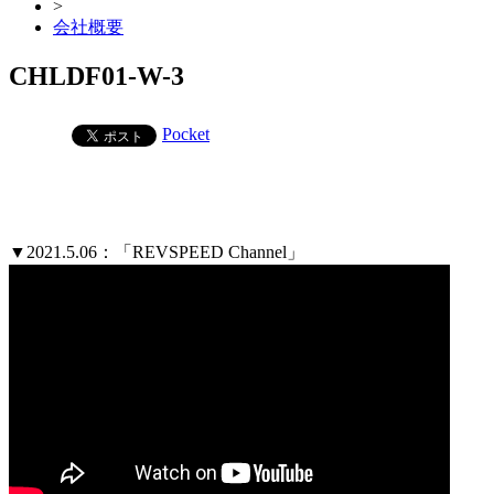
>
会社概要
CHLDF01-W-3
Pocket
▼2021.5.06：「REVSPEED Channel」