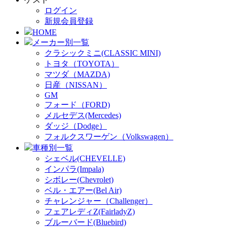
ログイン
新規会員登録
HOME
メーカー別一覧
クラシックミニ(CLASSIC MINI)
トヨタ（TOYOTA）
マツダ（MAZDA)
日産（NISSAN）
GM
フォード（FORD)
メルセデス(Mercedes)
ダッジ（Dodge）
フォルクスワーゲン（Volkswagen）
車種別一覧
シェベル(CHEVELLE)
インパラ(Impala)
シボレー(Chevrolet)
ベル・エアー(Bel Air)
チャレンジャー（Challenger）
フェアレディZ(FairladyZ)
ブルーバード(Bluebird)