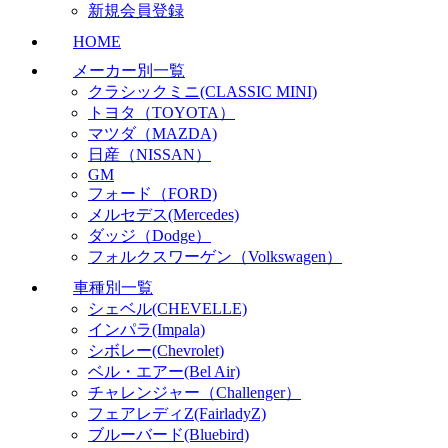
新規会員登録
HOME
メーカー別一覧
クラシックミニ(CLASSIC MINI)
トヨタ（TOYOTA）
マツダ（MAZDA)
日産（NISSAN）
GM
フォード（FORD)
メルセデス(Mercedes)
ダッジ（Dodge）
フォルクスワーゲン（Volkswagen）
車種別一覧
シェベル(CHEVELLE)
インパラ(Impala)
シボレー(Chevrolet)
ベル・エアー(Bel Air)
チャレンジャー（Challenger）
フェアレディZ(FairladyZ)
ブルーバード(Bluebird)