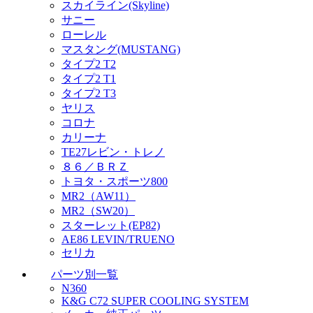
スカイライン(Skyline)
サニー
ローレル
マスタング(MUSTANG)
タイプ2 T2
タイプ2 T1
タイプ2 T3
ヤリス
コロナ
カリーナ
TE27レビン・トレノ
８６／ＢＲＺ
トヨタ・スポーツ800
MR2（AW11）
MR2（SW20）
スターレット(EP82)
AE86 LEVIN/TRUENO
セリカ
パーツ別一覧
N360
K&G C72 SUPER COOLING SYSTEM