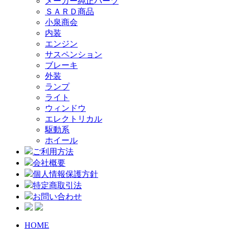
メーカー純正パーツ
ＳＡＲＤ商品
小泉商会
内装
エンジン
サスペンション
ブレーキ
外装
ランプ
ライト
ウィンドウ
エレクトリカル
駆動系
ホイール
ご利用方法
会社概要
個人情報保護方針
特定商取引法
お問い合わせ
HOME