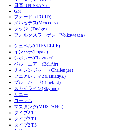
日産（NISSAN）
GM
フォード（FORD)
メルセデス(Mercedes)
ダッジ（Dodge）
フォルクスワーゲン（Volkswagen）
シェベル(CHEVELLE)
インパラ(Impala)
シボレー(Chevrolet)
ベル・エアー(Bel Air)
チャレンジャー（Challenger）
フェアレディZ(FairladyZ)
ブルーバード(Bluebird)
スカイライン(Skyline)
サニー
ローレル
マスタング(MUSTANG)
タイプ2 T2
タイプ2 T1
タイプ2 T3