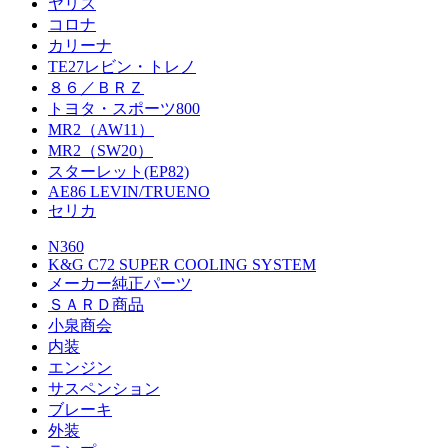
ヤリス
コロナ
カリーナ
TE27レビン・トレノ
８６／ＢＲＺ
トヨタ・スポーツ800
MR2（AW11）
MR2（SW20）
スターレット(EP82)
AE86 LEVIN/TRUENO
セリカ
N360
K&G C72 SUPER COOLING SYSTEM
メーカー純正パーツ
ＳＡＲＤ商品
小泉商会
内装
エンジン
サスペンション
ブレーキ
外装