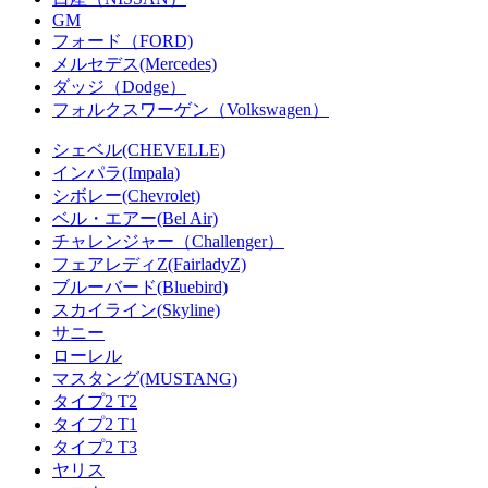
GM
フォード（FORD)
メルセデス(Mercedes)
ダッジ（Dodge）
フォルクスワーゲン（Volkswagen）
シェベル(CHEVELLE)
インパラ(Impala)
シボレー(Chevrolet)
ベル・エアー(Bel Air)
チャレンジャー（Challenger）
フェアレディZ(FairladyZ)
ブルーバード(Bluebird)
スカイライン(Skyline)
サニー
ローレル
マスタング(MUSTANG)
タイプ2 T2
タイプ2 T1
タイプ2 T3
ヤリス