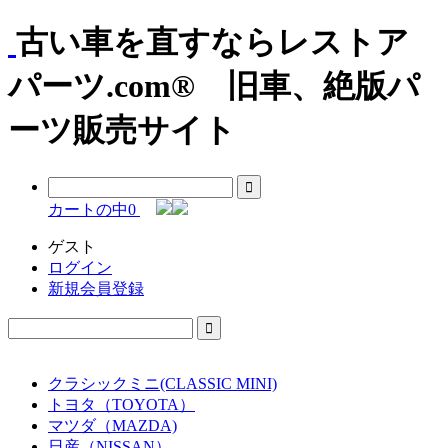
古い車を直すならレストア
パーツ.com® 旧車、絶版パ
ーツ販売サイト
カートの中
0
ゲスト
ログイン
新規会員登録
クラシックミニ(CLASSIC MINI)
トヨタ（TOYOTA）
マツダ（MAZDA)
日産（NISSAN）