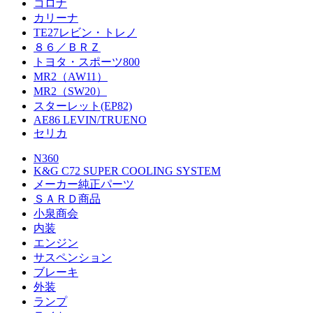
コロナ
カリーナ
TE27レビン・トレノ
８６／ＢＲＺ
トヨタ・スポーツ800
MR2（AW11）
MR2（SW20）
スターレット(EP82)
AE86 LEVIN/TRUENO
セリカ
N360
K&G C72 SUPER COOLING SYSTEM
メーカー純正パーツ
ＳＡＲＤ商品
小泉商会
内装
エンジン
サスペンション
ブレーキ
外装
ランプ