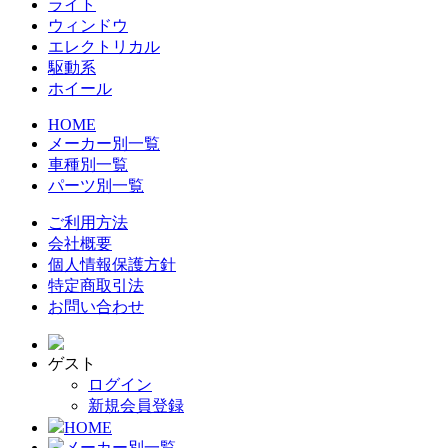
ライト
ウィンドウ
エレクトリカル
駆動系
ホイール
HOME
メーカー別一覧
車種別一覧
パーツ別一覧
ご利用方法
会社概要
個人情報保護方針
特定商取引法
お問い合わせ
ゲスト
ログイン
新規会員登録
HOME
メーカー別一覧