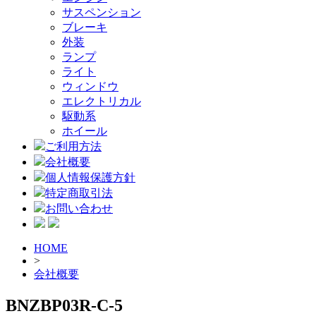
サスペンション
ブレーキ
外装
ランプ
ライト
ウィンドウ
エレクトリカル
駆動系
ホイール
ご利用方法
会社概要
個人情報保護方針
特定商取引法
お問い合わせ
HOME
>
会社概要
BNZBP03R-C-5