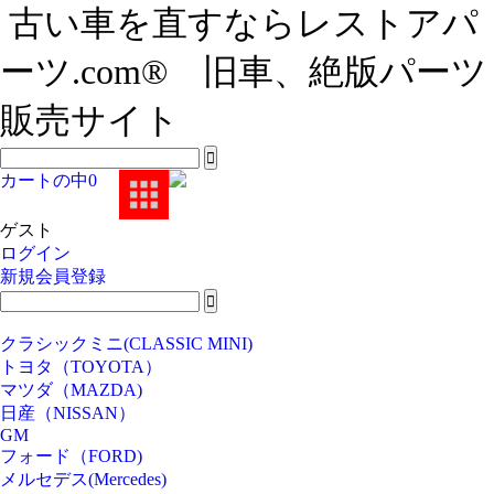
古い車を直すならレストアパ
ーツ.com® 旧車、絶版パーツ
販売サイト
カートの中
0
ゲスト
ログイン
新規会員登録
クラシックミニ(CLASSIC MINI)
トヨタ（TOYOTA）
マツダ（MAZDA)
日産（NISSAN）
GM
フォード（FORD)
メルセデス(Mercedes)