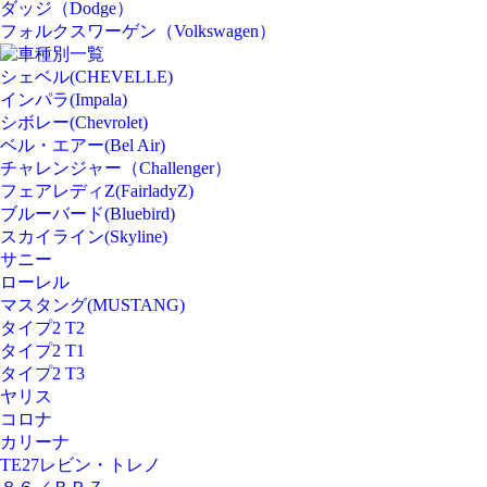
ダッジ（Dodge）
フォルクスワーゲン（Volkswagen）
車種別一覧
シェベル(CHEVELLE)
インパラ(Impala)
シボレー(Chevrolet)
ベル・エアー(Bel Air)
チャレンジャー（Challenger）
フェアレディZ(FairladyZ)
ブルーバード(Bluebird)
スカイライン(Skyline)
サニー
ローレル
マスタング(MUSTANG)
タイプ2 T2
タイプ2 T1
タイプ2 T3
ヤリス
コロナ
カリーナ
TE27レビン・トレノ