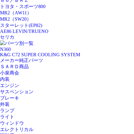
８６／ＢＲＺ
トヨタ・スポーツ800
MR2（AW11）
MR2（SW20）
スターレット(EP82)
AE86 LEVIN/TRUENO
セリカ
パーツ別一覧
N360
K&G C72 SUPER COOLING SYSTEM
メーカー純正パーツ
ＳＡＲＤ商品
小泉商会
内装
エンジン
サスペンション
ブレーキ
外装
ランプ
ライト
ウィンドウ
エレクトリカル