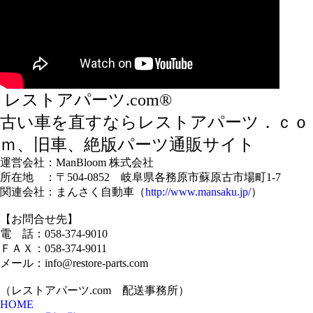
レストアパーツ.com®
古い車を直すならレストアパーツ．ｃｏ
ｍ、旧車、絶版パーツ通販サイト
運営会社：ManBloom 株式会社
所在地 ：〒504-0852 岐阜県各務原市蘇原古市場町1-7
関連会社：まんさく自動車（
http://www.mansaku.jp/
）
【お問合せ先】
電 話：058-374-9010
ＦＡＸ：058-374-9011
メール：info@restore-parts.com
（レストアパーツ.com 配送事務所）
HOME