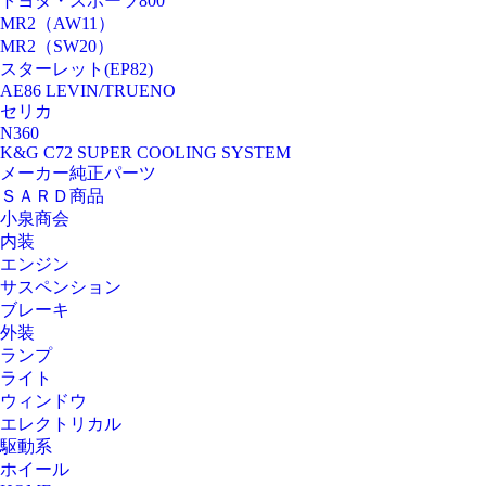
トヨタ・スポーツ800
MR2（AW11）
MR2（SW20）
スターレット(EP82)
AE86 LEVIN/TRUENO
セリカ
N360
K&G C72 SUPER COOLING SYSTEM
メーカー純正パーツ
ＳＡＲＤ商品
小泉商会
内装
エンジン
サスペンション
ブレーキ
外装
ランプ
ライト
ウィンドウ
エレクトリカル
駆動系
ホイール