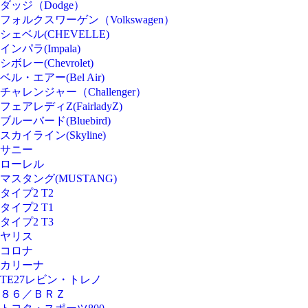
ダッジ（Dodge）
フォルクスワーゲン（Volkswagen）
シェベル(CHEVELLE)
インパラ(Impala)
シボレー(Chevrolet)
ベル・エアー(Bel Air)
チャレンジャー（Challenger）
フェアレディZ(FairladyZ)
ブルーバード(Bluebird)
スカイライン(Skyline)
サニー
ローレル
マスタング(MUSTANG)
タイプ2 T2
タイプ2 T1
タイプ2 T3
ヤリス
コロナ
カリーナ
TE27レビン・トレノ
８６／ＢＲＺ