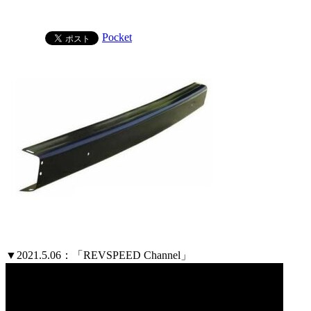
Pocket
▼2021.5.06：「REVSPEED Channel」