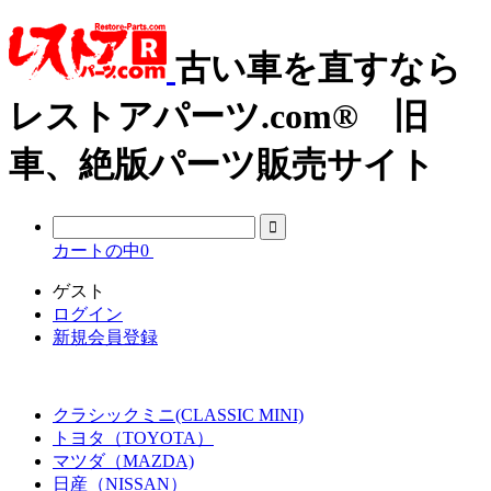
古い車を直すなら
レストアパーツ.com® 旧
車、絶版パーツ販売サイト
カートの中
0
ゲスト
ログイン
新規会員登録
クラシックミニ(CLASSIC MINI)
トヨタ（TOYOTA）
マツダ（MAZDA)
日産（NISSAN）