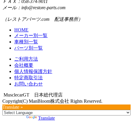
ＦＡＸ：058-374-9011
メール：info@restore-parts.com
（レストアパーツ.com 配送事務所）
HOME
メーカー別一覧
車種別一覧
パーツ別一覧
ご利用方法
会社概要
個人情報保護方針
特定商取引法
お問い合わせ
MusclecarGT 日本総代理店
Copyright(C) ManBloom株式会社 Rights Reserved.
Translate »
Powered by
Translate