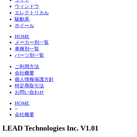
ウィンドウ
エレクトリカル
駆動系
ホイール
HOME
メーカー別一覧
車種別一覧
パーツ別一覧
ご利用方法
会社概要
個人情報保護方針
特定商取引法
お問い合わせ
HOME
>
会社概要
LEAD Technologies Inc. V1.01