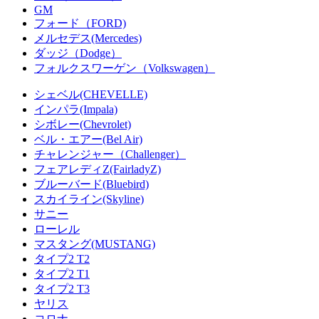
GM
フォード（FORD)
メルセデス(Mercedes)
ダッジ（Dodge）
フォルクスワーゲン（Volkswagen）
シェベル(CHEVELLE)
インパラ(Impala)
シボレー(Chevrolet)
ベル・エアー(Bel Air)
チャレンジャー（Challenger）
フェアレディZ(FairladyZ)
ブルーバード(Bluebird)
スカイライン(Skyline)
サニー
ローレル
マスタング(MUSTANG)
タイプ2 T2
タイプ2 T1
タイプ2 T3
ヤリス
コロナ