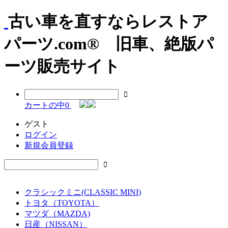
古い車を直すならレストア
パーツ.com® 旧車、絶版パ
ーツ販売サイト
カートの中
0
ゲスト
ログイン
新規会員登録
クラシックミニ(CLASSIC MINI)
トヨタ（TOYOTA）
マツダ（MAZDA)
日産（NISSAN）