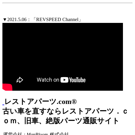
▼2021.5.06：「REVSPEED Channel」
レストアパーツ.com®
古い車を直すならレストアパーツ．ｃ
ｏｍ、旧車、絶版パーツ通販サイト
運営会社：ManBloom 株式会社