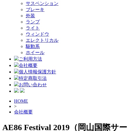
サスペンション
ブレーキ
外装
ランプ
ライト
ウィンドウ
エレクトリカル
駆動系
ホイール
ご利用方法
会社概要
個人情報保護方針
特定商取引法
お問い合わせ
HOME
>
会社概要
AE86 Festival 2019（岡山国際サー