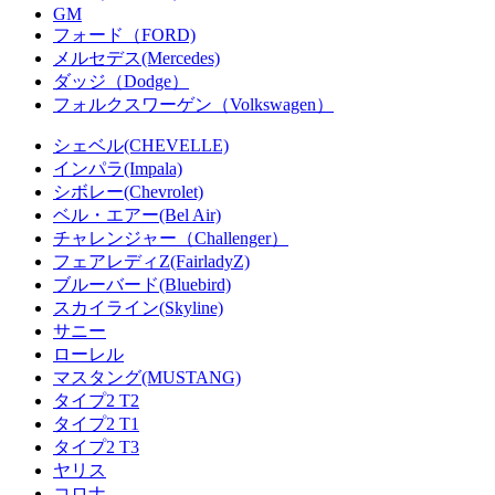
GM
フォード（FORD)
メルセデス(Mercedes)
ダッジ（Dodge）
フォルクスワーゲン（Volkswagen）
シェベル(CHEVELLE)
インパラ(Impala)
シボレー(Chevrolet)
ベル・エアー(Bel Air)
チャレンジャー（Challenger）
フェアレディZ(FairladyZ)
ブルーバード(Bluebird)
スカイライン(Skyline)
サニー
ローレル
マスタング(MUSTANG)
タイプ2 T2
タイプ2 T1
タイプ2 T3
ヤリス
コロナ