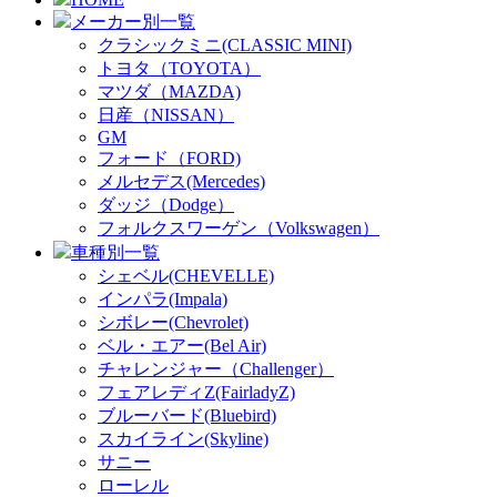
メーカー別一覧
クラシックミニ(CLASSIC MINI)
トヨタ（TOYOTA）
マツダ（MAZDA)
日産（NISSAN）
GM
フォード（FORD)
メルセデス(Mercedes)
ダッジ（Dodge）
フォルクスワーゲン（Volkswagen）
車種別一覧
シェベル(CHEVELLE)
インパラ(Impala)
シボレー(Chevrolet)
ベル・エアー(Bel Air)
チャレンジャー（Challenger）
フェアレディZ(FairladyZ)
ブルーバード(Bluebird)
スカイライン(Skyline)
サニー
ローレル