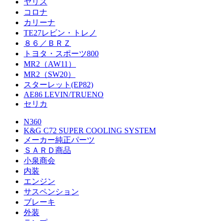
ヤリス
コロナ
カリーナ
TE27レビン・トレノ
８６／ＢＲＺ
トヨタ・スポーツ800
MR2（AW11）
MR2（SW20）
スターレット(EP82)
AE86 LEVIN/TRUENO
セリカ
N360
K&G C72 SUPER COOLING SYSTEM
メーカー純正パーツ
ＳＡＲＤ商品
小泉商会
内装
エンジン
サスペンション
ブレーキ
外装