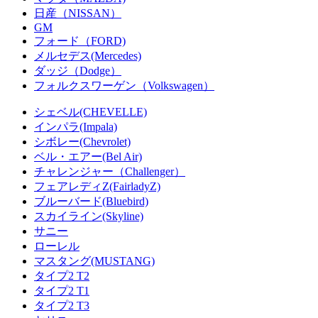
日産（NISSAN）
GM
フォード（FORD)
メルセデス(Mercedes)
ダッジ（Dodge）
フォルクスワーゲン（Volkswagen）
シェベル(CHEVELLE)
インパラ(Impala)
シボレー(Chevrolet)
ベル・エアー(Bel Air)
チャレンジャー（Challenger）
フェアレディZ(FairladyZ)
ブルーバード(Bluebird)
スカイライン(Skyline)
サニー
ローレル
マスタング(MUSTANG)
タイプ2 T2
タイプ2 T1
タイプ2 T3