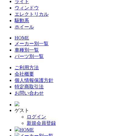
ライト
ウィンドウ
エレクトリカル
駆動系
ホイール
HOME
メーカー別一覧
車種別一覧
パーツ別一覧
ご利用方法
会社概要
個人情報保護方針
特定商取引法
お問い合わせ
ゲスト
ログイン
新規会員登録
HOME
メーカー別一覧