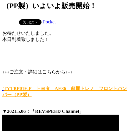
（PP製）いよいよ販売開始！
Pocket
お待たせいたしました。
本日到着致しました！
↓↓↓ご注文・詳細はこちらから↓↓↓
TYTBP01F-P トヨタ AE86 前期トレノ フロントバン
パー（PP製）
▼2021.5.06：「REVSPEED Channel」