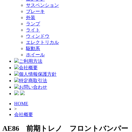
サスペンション
ブレーキ
外装
ランプ
ライト
ウィンドウ
エレクトリカル
駆動系
ホイール
ご利用方法
会社概要
個人情報保護方針
特定商取引法
お問い合わせ
HOME
>
会社概要
AE86 前期トレノ フロントバンパー