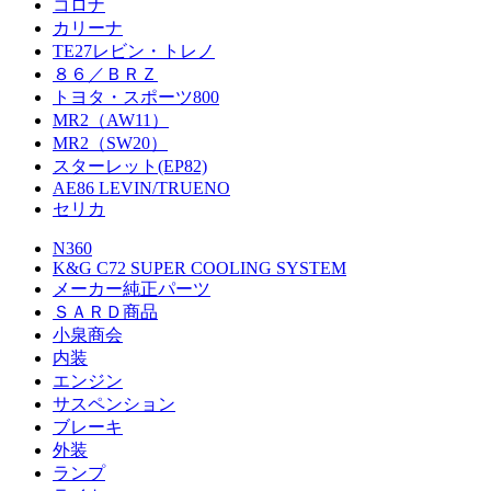
コロナ
カリーナ
TE27レビン・トレノ
８６／ＢＲＺ
トヨタ・スポーツ800
MR2（AW11）
MR2（SW20）
スターレット(EP82)
AE86 LEVIN/TRUENO
セリカ
N360
K&G C72 SUPER COOLING SYSTEM
メーカー純正パーツ
ＳＡＲＤ商品
小泉商会
内装
エンジン
サスペンション
ブレーキ
外装
ランプ