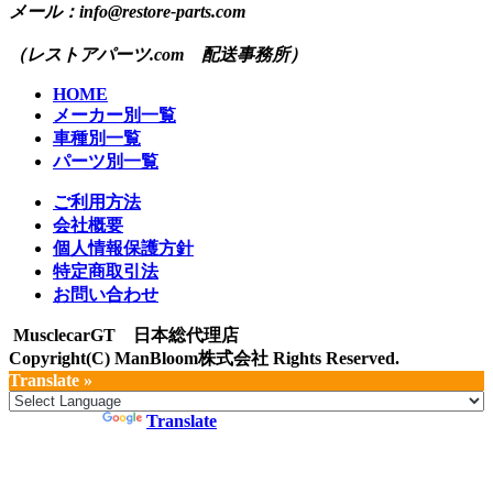
メール：info@restore-parts.com
（レストアパーツ.com 配送事務所）
HOME
メーカー別一覧
車種別一覧
パーツ別一覧
ご利用方法
会社概要
個人情報保護方針
特定商取引法
お問い合わせ
MusclecarGT 日本総代理店
Copyright(C) ManBloom株式会社 Rights Reserved.
Translate »
Powered by
Translate