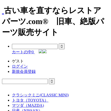
古い車を直すならレストア
パーツ.com® 旧車、絶版パ
ーツ販売サイト
カートの中
0
ゲスト
ログイン
新規会員登録
クラシックミニ(CLASSIC MINI)
トヨタ（TOYOTA）
マツダ（MAZDA)
日産（NISSAN）