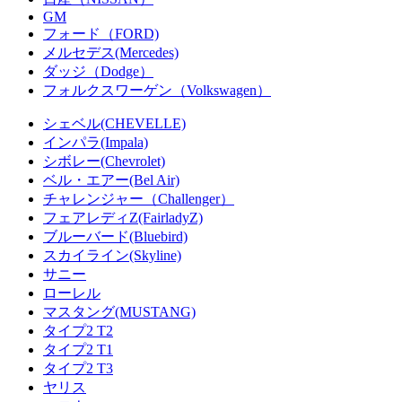
GM
フォード（FORD)
メルセデス(Mercedes)
ダッジ（Dodge）
フォルクスワーゲン（Volkswagen）
シェベル(CHEVELLE)
インパラ(Impala)
シボレー(Chevrolet)
ベル・エアー(Bel Air)
チャレンジャー（Challenger）
フェアレディZ(FairladyZ)
ブルーバード(Bluebird)
スカイライン(Skyline)
サニー
ローレル
マスタング(MUSTANG)
タイプ2 T2
タイプ2 T1
タイプ2 T3
ヤリス