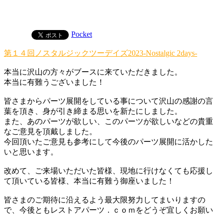
Pocket
第１４回ノスタルジックツーデイズ2023-Nostalgic 2days-
本当に沢山の方々がブースに来ていただきました。
本当に有難うございました！
皆さまからパーツ展開をしている事について沢山の感謝の言
葉を頂き、身が引き締まる思いを新たにしました。
また、あのパーツが欲しい、このパーツが欲しいなどの貴重
なご意見を頂戴しました。
今回頂いたご意見も参考にして今後のパーツ展開に活かした
いと思います。
改めて、ご来場いただいた皆様、現地に行けなくても応援し
て頂いている皆様、本当に有難う御座いました！
皆さまのご期待に沿えるよう最大限努力してまいりますの
で、今後ともレストアパーツ．ｃｏｍをどうぞ宜しくお願い