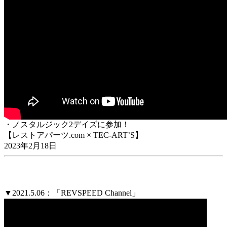
・ノスタルジック2デイズに参加！
【レストアパーツ.com × TEC-ART’S】
2023年2月18日
▼2021.5.06：「REVSPEED Channel」