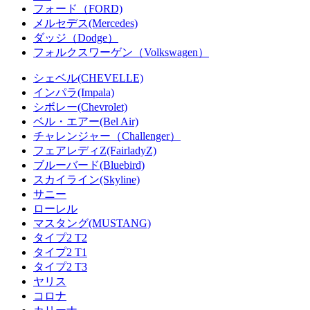
フォード（FORD)
メルセデス(Mercedes)
ダッジ（Dodge）
フォルクスワーゲン（Volkswagen）
シェベル(CHEVELLE)
インパラ(Impala)
シボレー(Chevrolet)
ベル・エアー(Bel Air)
チャレンジャー（Challenger）
フェアレディZ(FairladyZ)
ブルーバード(Bluebird)
スカイライン(Skyline)
サニー
ローレル
マスタング(MUSTANG)
タイプ2 T2
タイプ2 T1
タイプ2 T3
ヤリス
コロナ