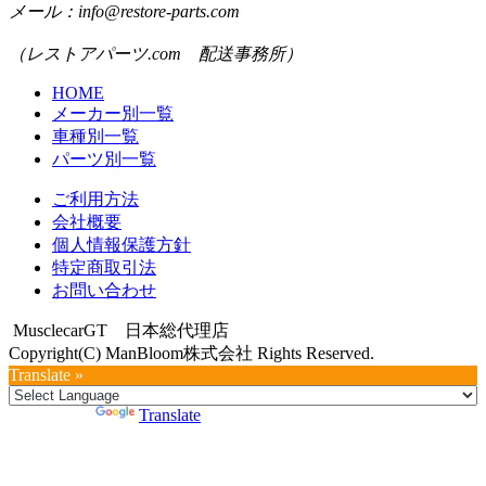
メール：info@restore-parts.com
（レストアパーツ.com 配送事務所）
HOME
メーカー別一覧
車種別一覧
パーツ別一覧
ご利用方法
会社概要
個人情報保護方針
特定商取引法
お問い合わせ
MusclecarGT 日本総代理店
Copyright(C) ManBloom株式会社 Rights Reserved.
Translate »
Powered by
Translate