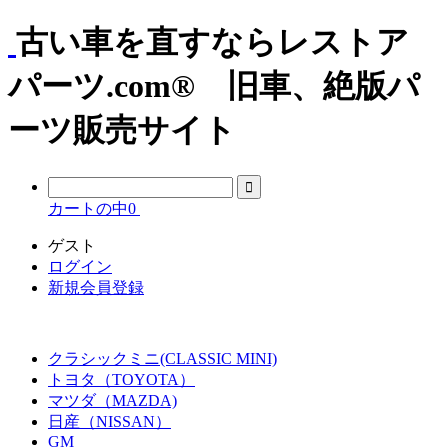
古い車を直すならレストア
パーツ.com® 旧車、絶版パ
ーツ販売サイト
カートの中
0
ゲスト
ログイン
新規会員登録
クラシックミニ(CLASSIC MINI)
トヨタ（TOYOTA）
マツダ（MAZDA)
日産（NISSAN）
GM