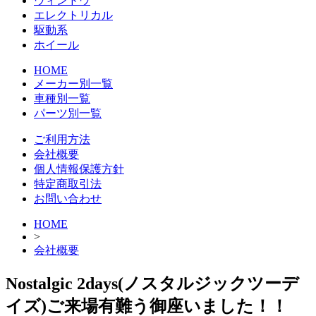
ウィンドウ
エレクトリカル
駆動系
ホイール
HOME
メーカー別一覧
車種別一覧
パーツ別一覧
ご利用方法
会社概要
個人情報保護方針
特定商取引法
お問い合わせ
HOME
>
会社概要
Nostalgic 2days(ノスタルジックツーデ
イズ)ご来場有難う御座いました！！