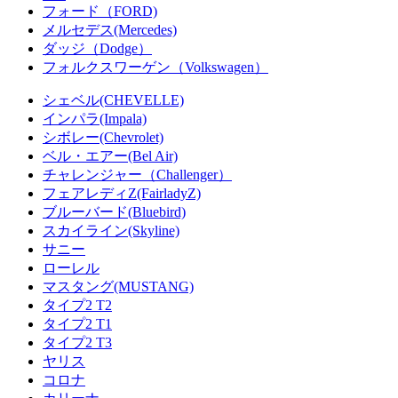
フォード（FORD)
メルセデス(Mercedes)
ダッジ（Dodge）
フォルクスワーゲン（Volkswagen）
シェベル(CHEVELLE)
インパラ(Impala)
シボレー(Chevrolet)
ベル・エアー(Bel Air)
チャレンジャー（Challenger）
フェアレディZ(FairladyZ)
ブルーバード(Bluebird)
スカイライン(Skyline)
サニー
ローレル
マスタング(MUSTANG)
タイプ2 T2
タイプ2 T1
タイプ2 T3
ヤリス
コロナ