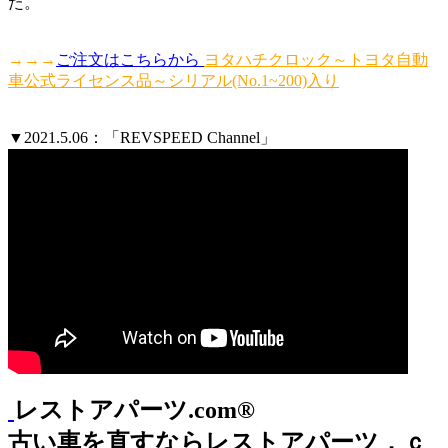
た。
→→→
ご注文はこちらから
ヨタハチクロック～トヨタ自動
車公式ライセンス品～シリアル(No.1~200)入り
▼2021.5.06：「REVSPEED Channel」
レストアパーツ.com®
古い車を直すならレストアパーツ．ｃ