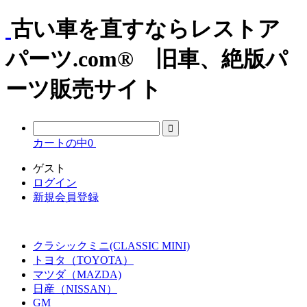
古い車を直すならレストア
パーツ.com® 旧車、絶版パ
ーツ販売サイト
カートの中
0
ゲスト
ログイン
新規会員登録
クラシックミニ(CLASSIC MINI)
トヨタ（TOYOTA）
マツダ（MAZDA)
日産（NISSAN）
GM