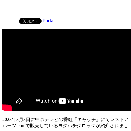
Pocket
2023年3月3日に中京テレビの番組「キャッチ」にてレストア
パーツ.comで販売しているヨタハチクロックが紹介されまし