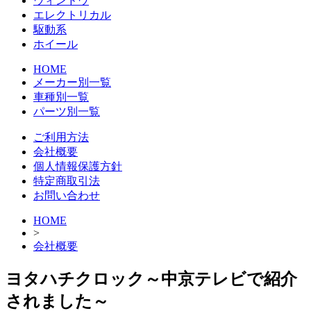
ウィンドウ
エレクトリカル
駆動系
ホイール
HOME
メーカー別一覧
車種別一覧
パーツ別一覧
ご利用方法
会社概要
個人情報保護方針
特定商取引法
お問い合わせ
HOME
>
会社概要
ヨタハチクロック～中京テレビで紹介
されました～