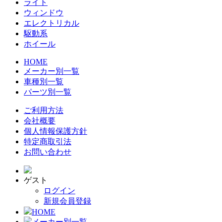
ライト
ウィンドウ
エレクトリカル
駆動系
ホイール
HOME
メーカー別一覧
車種別一覧
パーツ別一覧
ご利用方法
会社概要
個人情報保護方針
特定商取引法
お問い合わせ
ゲスト
ログイン
新規会員登録
HOME
メーカー別一覧