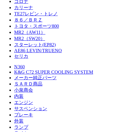
コロナ
カリーナ
TE27レビン・トレノ
８６／ＢＲＺ
トヨタ・スポーツ800
MR2（AW11）
MR2（SW20）
スターレット(EP82)
AE86 LEVIN/TRUENO
セリカ
N360
K&G C72 SUPER COOLING SYSTEM
メーカー純正パーツ
ＳＡＲＤ商品
小泉商会
内装
エンジン
サスペンション
ブレーキ
外装
ランプ