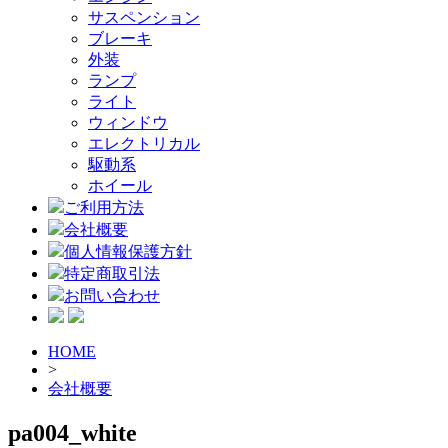
サスペンション
ブレーキ
外装
ランプ
ライト
ウィンドウ
エレクトリカル
駆動系
ホイール
ご利用方法
会社概要
個人情報保護方針
特定商取引法
お問い合わせ
HOME
>
会社概要
pa004_white