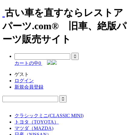
古い車を直すならレストア
パーツ.com® 旧車、絶版パ
ーツ販売サイト
カートの中
0
ゲスト
ログイン
新規会員登録
クラシックミニ(CLASSIC MINI)
トヨタ（TOYOTA）
マツダ（MAZDA)
日産（NISSAN）