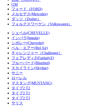
GM
フォード（FORD)
メルセデス(Mercedes)
ダッジ（Dodge）
フォルクスワーゲン（Volkswagen）
シェベル(CHEVELLE)
インパラ(Impala)
シボレー(Chevrolet)
ベル・エアー(Bel Air)
チャレンジャー（Challenger）
フェアレディZ(FairladyZ)
ブルーバード(Bluebird)
スカイライン(Skyline)
サニー
ローレル
マスタング(MUSTANG)
タイプ2 T2
タイプ2 T1
タイプ2 T3
ヤリス