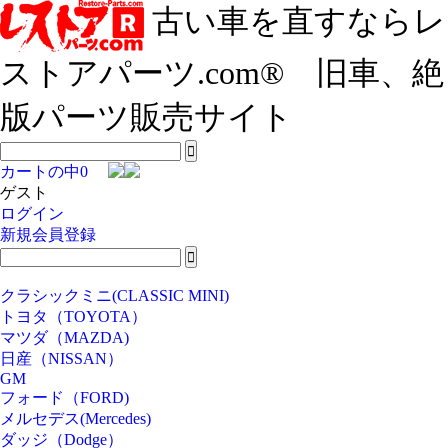
古い車を直すならレ
ストアパーツ.com® 旧車、絶
版パーツ販売サイト
カートの中
0
ゲスト
ログイン
新規会員登録
クラシックミニ(CLASSIC MINI)
トヨタ（TOYOTA）
マツダ（MAZDA)
日産（NISSAN）
GM
フォード（FORD)
メルセデス(Mercedes)
ダッジ（Dodge）