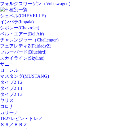
フォルクスワーゲン（Volkswagen）
車種別一覧
シェベル(CHEVELLE)
インパラ(Impala)
シボレー(Chevrolet)
ベル・エアー(Bel Air)
チャレンジャー（Challenger）
フェアレディZ(FairladyZ)
ブルーバード(Bluebird)
スカイライン(Skyline)
サニー
ローレル
マスタング(MUSTANG)
タイプ2 T2
タイプ2 T1
タイプ2 T3
ヤリス
コロナ
カリーナ
TE27レビン・トレノ
８６／ＢＲＺ