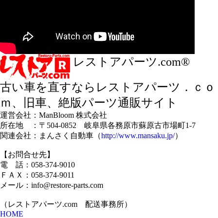
レストアパーツ.com®
古い車を直すならレストアパーツ．ｃｏ
ｍ、旧車、絶版パーツ通販サイト
運営会社：ManBloom 株式会社
所在地 ：〒504-0852 岐阜県各務原市蘇原古市場町1-7
関連会社：まんさく自動車（
http://www.mansaku.jp/
）
【お問合せ先】
電 話：058-374-9010
ＦＡＸ：058-374-9011
メール：info@restore-parts.com
（レストアパーツ.com 配送事務所）
HOME