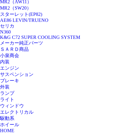
MR2（AW11）
MR2（SW20）
スターレット(EP82)
AE86 LEVIN/TRUENO
セリカ
N360
K&G C72 SUPER COOLING SYSTEM
メーカー純正パーツ
ＳＡＲＤ商品
小泉商会
内装
エンジン
サスペンション
ブレーキ
外装
ランプ
ライト
ウィンドウ
エレクトリカル
駆動系
ホイール
HOME