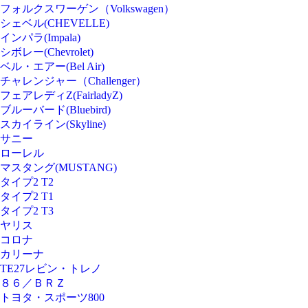
フォルクスワーゲン（Volkswagen）
シェベル(CHEVELLE)
インパラ(Impala)
シボレー(Chevrolet)
ベル・エアー(Bel Air)
チャレンジャー（Challenger）
フェアレディZ(FairladyZ)
ブルーバード(Bluebird)
スカイライン(Skyline)
サニー
ローレル
マスタング(MUSTANG)
タイプ2 T2
タイプ2 T1
タイプ2 T3
ヤリス
コロナ
カリーナ
TE27レビン・トレノ
８６／ＢＲＺ
トヨタ・スポーツ800