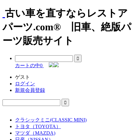
古い車を直すならレストア
パーツ.com® 旧車、絶版パ
ーツ販売サイト
カートの中
0
ゲスト
ログイン
新規会員登録
クラシックミニ(CLASSIC MINI)
トヨタ（TOYOTA）
マツダ（MAZDA)
日産（NISSAN）