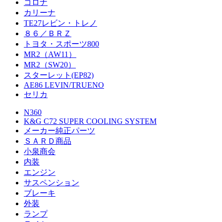
コロナ
カリーナ
TE27レビン・トレノ
８６／ＢＲＺ
トヨタ・スポーツ800
MR2（AW11）
MR2（SW20）
スターレット(EP82)
AE86 LEVIN/TRUENO
セリカ
N360
K&G C72 SUPER COOLING SYSTEM
メーカー純正パーツ
ＳＡＲＤ商品
小泉商会
内装
エンジン
サスペンション
ブレーキ
外装
ランプ