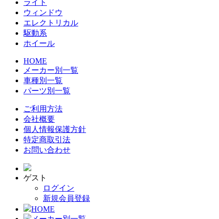
ライト
ウィンドウ
エレクトリカル
駆動系
ホイール
HOME
メーカー別一覧
車種別一覧
パーツ別一覧
ご利用方法
会社概要
個人情報保護方針
特定商取引法
お問い合わせ
ゲスト
ログイン
新規会員登録
HOME
メーカー別一覧