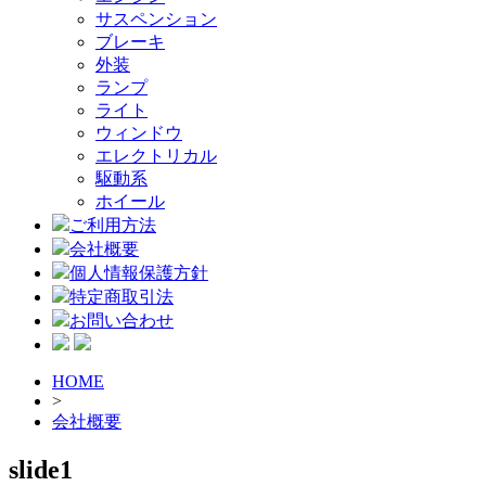
サスペンション
ブレーキ
外装
ランプ
ライト
ウィンドウ
エレクトリカル
駆動系
ホイール
ご利用方法
会社概要
個人情報保護方針
特定商取引法
お問い合わせ
HOME
>
会社概要
slide1