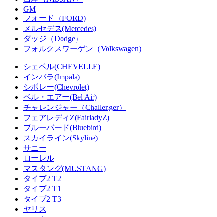
GM
フォード（FORD)
メルセデス(Mercedes)
ダッジ（Dodge）
フォルクスワーゲン（Volkswagen）
シェベル(CHEVELLE)
インパラ(Impala)
シボレー(Chevrolet)
ベル・エアー(Bel Air)
チャレンジャー（Challenger）
フェアレディZ(FairladyZ)
ブルーバード(Bluebird)
スカイライン(Skyline)
サニー
ローレル
マスタング(MUSTANG)
タイプ2 T2
タイプ2 T1
タイプ2 T3
ヤリス