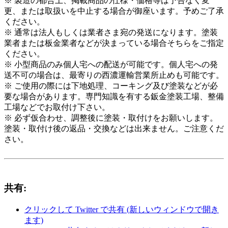
※ 製造の都合上、掲載商品の仕様・価格等は予告なく変
更、または取扱いを中止する場合が御座います。予めご了承
ください。
※ 通常は法人もしくは業者さま宛の発送になります。塗装
業者または板金業者などが決まっている場合そちらをご指定
ください。
※ 小型商品のみ個人宅への配送が可能です。個人宅への発
送不可の場合は、最寄りの西濃運輸営業所止めも可能です。
※ ご使用の際には下地処理、コーキング及び塗装などが必
要な場合があります。専門知識を有する鈑金塗装工場、整備
工場などでお取付け下さい。
※ 必ず仮合わせ、調整後に塗装・取付けをお願いします。
塗装・取付け後の返品・交換などは出来ません。ご注意くだ
さい。
共有:
クリックして Twitter で共有 (新しいウィンドウで開き
ます)