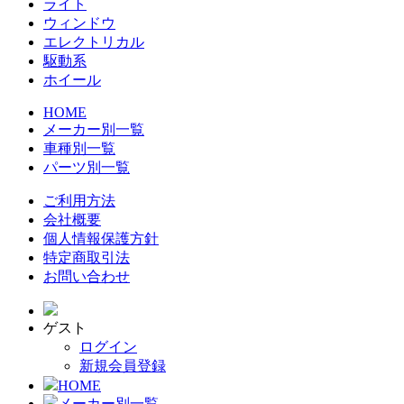
ライト
ウィンドウ
エレクトリカル
駆動系
ホイール
HOME
メーカー別一覧
車種別一覧
パーツ別一覧
ご利用方法
会社概要
個人情報保護方針
特定商取引法
お問い合わせ
ゲスト
ログイン
新規会員登録
HOME
メーカー別一覧