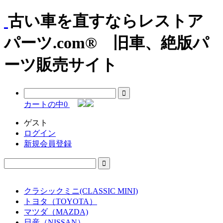
古い車を直すならレストア
パーツ.com® 旧車、絶版パ
ーツ販売サイト
カートの中
0
ゲスト
ログイン
新規会員登録
クラシックミニ(CLASSIC MINI)
トヨタ（TOYOTA）
マツダ（MAZDA)
日産（NISSAN）