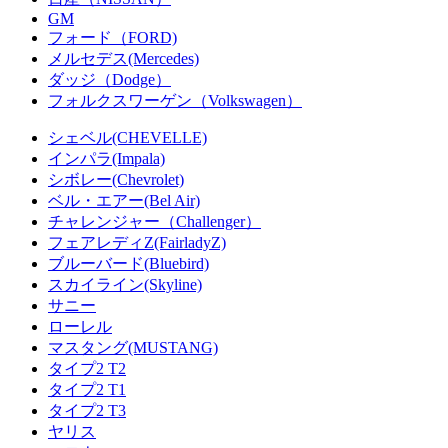
GM
フォード（FORD)
メルセデス(Mercedes)
ダッジ（Dodge）
フォルクスワーゲン（Volkswagen）
シェベル(CHEVELLE)
インパラ(Impala)
シボレー(Chevrolet)
ベル・エアー(Bel Air)
チャレンジャー（Challenger）
フェアレディZ(FairladyZ)
ブルーバード(Bluebird)
スカイライン(Skyline)
サニー
ローレル
マスタング(MUSTANG)
タイプ2 T2
タイプ2 T1
タイプ2 T3
ヤリス