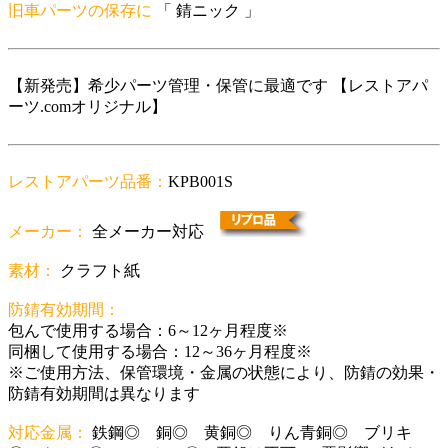
旧車パーツの保存に
「 錆ニック 」
【新発売】希少パーツ管理・保管に最適です 【レストアパ
ーツ.comオリジナル】
レストアパーツ品番：
KPB001S
メーカー：
全メーカー対応
素材：
クラフト紙
防錆有効期間：
包んで使用する場合：6～12ヶ月程度※
同梱して使用する場合：12～36ヶ月程度※
※ご使用方法、保管環境・金属の状態により、防錆の効果・
防錆有効期間は異なります
対応金属：
鉄鋼◎ 銅◎ 黄銅◎ りん青銅◎ ブリキ