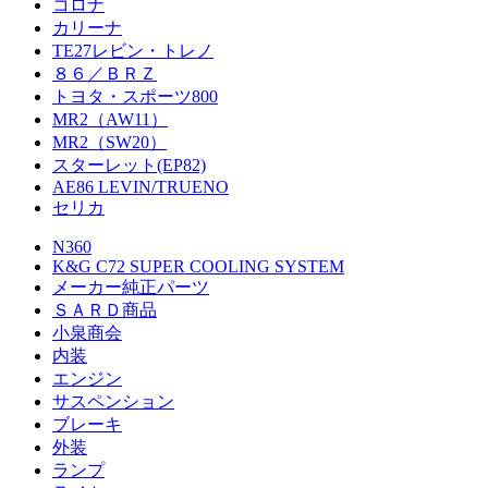
コロナ
カリーナ
TE27レビン・トレノ
８６／ＢＲＺ
トヨタ・スポーツ800
MR2（AW11）
MR2（SW20）
スターレット(EP82)
AE86 LEVIN/TRUENO
セリカ
N360
K&G C72 SUPER COOLING SYSTEM
メーカー純正パーツ
ＳＡＲＤ商品
小泉商会
内装
エンジン
サスペンション
ブレーキ
外装
ランプ