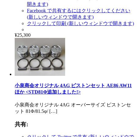
開きます)
Facebook で共有するにはクリックしてください
(新しいウィンドウで開きます)
クリックして印刷 (新しいウィンドウで開きます)
¥25,300
小泉商会オリジナル 4AG ピストンセット AE86 AW11
ほか <STD81Φ追加しました!>
小泉商会オリジナル 4AG オーバーサイズ ピストンセ
ット 81Φ/81.5φ/ […]
共有:
クリックして Twitter で共有 (新しいウィンドウで