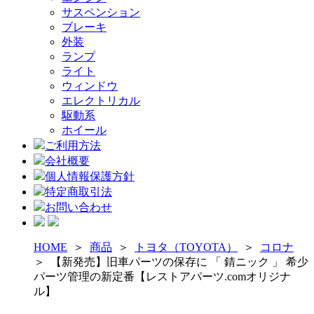
サスペンション
ブレーキ
外装
ランプ
ライト
ウィンドウ
エレクトリカル
駆動系
ホイール
ご利用方法
会社概要
個人情報保護方針
特定商取引法
お問い合わせ
HOME
＞
商品
＞
トヨタ（TOYOTA）
＞
コロナ
＞
【新発売】旧車パーツの保存に 「 錆ニック 」 希少
パーツ管理の新定番【レストアパーツ.comオリジナ
ル】